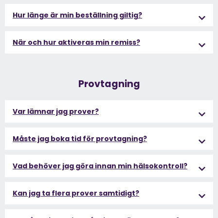
Hur länge är min beställning giltig?
När och hur aktiveras min remiss?
Provtagning
Var lämnar jag prover?
Måste jag boka tid för provtagning?
Vad behöver jag göra innan min hälsokontroll?
Kan jag ta flera prover samtidigt?