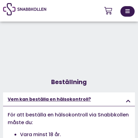
Kontakta
ingsställen
oss
Beställning
Vem kan beställa en hälsokontroll?
För att beställa en hälsokontroll via Snabbkollen
måste du:
Vara minst 18 år.