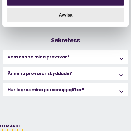
Avvisa
Reklamation
Sekretess
Vem kan se mina provsvar?
Är mina provsvar skyddade?
Hur lagras mina personuppgifter?
UTMÄRKT