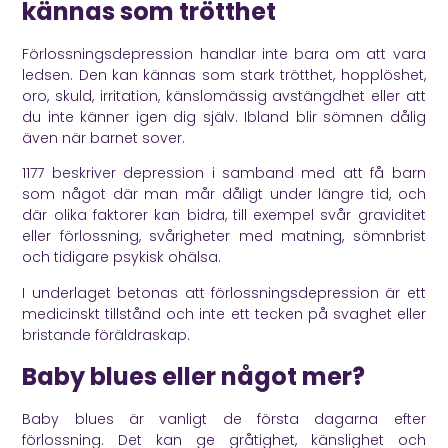
kännas som trötthet
Förlossningsdepression handlar inte bara om att vara
ledsen. Den kan kännas som stark trötthet, hopplöshet,
oro, skuld, irritation, känslomässig avstängdhet eller att
du inte känner igen dig själv. Ibland blir sömnen dålig
även när barnet sover.
1177
beskriver depression i samband med att få barn
som något där man mår dåligt under längre tid, och
där olika faktorer kan bidra, till exempel svår graviditet
eller förlossning, svårigheter med matning, sömnbrist
och tidigare psykisk ohälsa.
I underlaget betonas att förlossningsdepression är ett
medicinskt tillstånd och inte ett tecken på svaghet eller
bristande föräldraskap.
Baby blues eller något mer?
Baby blues är vanligt de första dagarna efter
förlossning. Det kan ge gråtighet, känslighet och