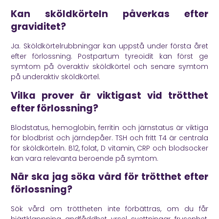
Kan sköldkörteln påverkas efter
graviditet?
Ja. Sköldkörtelrubbningar kan uppstå under första året
efter förlossning. Postpartum tyreoidit kan först ge
symtom på överaktiv sköldkörtel och senare symtom
på underaktiv sköldkörtel.
Vilka prover är viktigast vid trötthet
efter förlossning?
Blodstatus, hemoglobin, ferritin och järnstatus är viktiga
för blodbrist och järndepåer. TSH och fritt T4 är centrala
för sköldkörteln. B12, folat, D vitamin, CRP och blodsocker
kan vara relevanta beroende på symtom.
När ska jag söka vård för trötthet efter
förlossning?
Sök vård om tröttheten inte förbättras, om du får