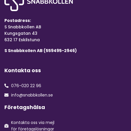
Postadress:
S Snabbkollen AB
Kungsgatan 43
632 17 Eskilstuna
S Snabbkollen AB (559495-2946)
Kontakta oss
076-020 22 96
info@snabbkollen.se
Företagshälsa
Kontakta oss via mejl
för företagslösningar