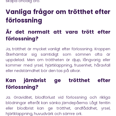
skapa onödig oro.
Vanliga frågor om trötthet efter
förlossning
Är det normalt att vara trött efter
förlossning?
Ja, trötthet är mycket vanligt efter förlossning. Kroppen
återhämtar sig samtidigt som sömnen ofta är
uppdelad. Men om tröttheten är djup, långvarig eller
kommer med yrsel, hjärtklappning, frusenhet, håravfall
eller nedstämdhet bör den tas på allvar.
Kan järnbrist ge trötthet efter
förlossning?
Ja. Graviditet, blodförlust vid förlossning och rikliga
blödningar efteråt kan sänka järndepåerna. Lågt ferritin
eller blodbrist kan ge trötthet, andfåddhet, yrsel,
hjärtklappning, huvudvärk och sämre ork.