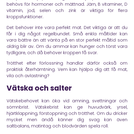
behövs för hormoner och mättnad. Järn, B vitaminer, D
vitamin, jod, selen och zink är viktiga för flera
kroppsfunktioner.
Det behöver inte vara perfekt mat. Det viktiga är att du
får i dig något regelbundet. Små enkla måltider kan
vara bättre än att vänta på en stor perfekt måltid som
aldrig blir av. Om du ammar kan hunger och törst vara
tydligare, och då behöver kroppen få svar.
Trötthet efter förlossning handlar därför också om
praktisk återhämtning. Vem kan hjälpa dig att få mat,
vila och avlastning?
Vätska och salter
Vätskebehovet kan öka vid amning, svettningar och
sömnbrist. Vätskebrist kan ge huvudvärk, yrsel,
hjärtklappning, förstoppning och trötthet. Om du dricker
mycket men ändå känner dig svag kan även
saltbalans, matintag och blodvärden spela roll.