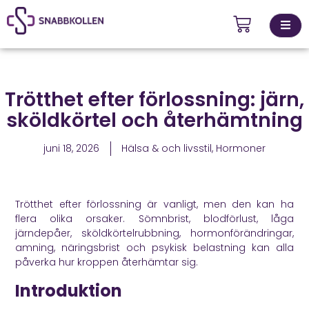
Kontakta
Trötthet efter förlossning: järn,
ingsställen
oss
sköldkörtel och återhämtning
juni 18, 2026
Hälsa & och livsstil
,
Hormoner
Trötthet efter förlossning är vanligt, men den kan ha
flera olika orsaker. Sömnbrist, blodförlust, låga
järndepåer, sköldkörtelrubbning, hormonförändringar,
amning, näringsbrist och psykisk belastning kan alla
påverka hur kroppen återhämtar sig.
Introduktion