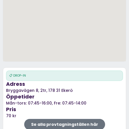
📋 DROP-IN
Adress
Bryggavägen 8, 2tr, 178 31 Ekerö
Öppetider
Mån-tors: 07:45-16:00, Fre: 07:45-14:00
Pris
70 kr
Se alla provtagningställen här