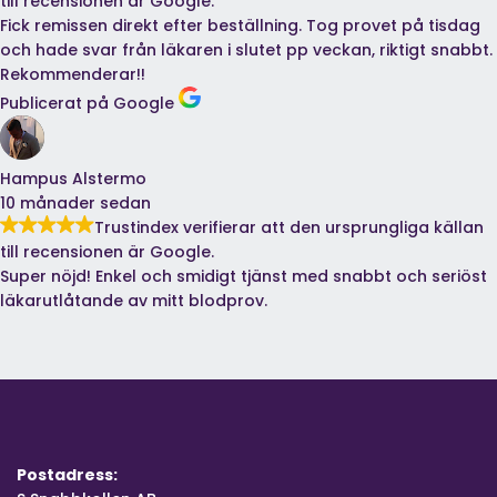
till recensionen är Google.
Fick remissen direkt efter beställning. Tog provet på tisdag
och hade svar från läkaren i slutet pp veckan, riktigt snabbt.
Rekommenderar!!
Publicerat på Google
Hampus Alstermo
10 månader sedan
Trustindex verifierar att den ursprungliga källan
till recensionen är Google.
Super nöjd! Enkel och smidigt tjänst med snabbt och seriöst
läkarutlåtande av mitt blodprov.
Postadress: