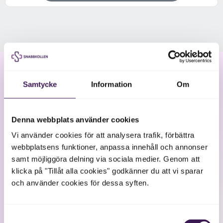
Samtycke
Information
Om
Denna webbplats använder cookies
Vi använder cookies för att analysera trafik, förbättra
webbplatsens funktioner, anpassa innehåll och annonser
samt möjliggöra delning via sociala medier. Genom att
klicka på "Tillåt alla cookies" godkänner du att vi sparar
Hälsokontroll Liten
och använder cookies för dessa syften.
595
kr
Beställ nu
Samtyckesval