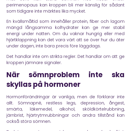
perimenopaus kan kroppen bli mer känslig för sådant
som tidigare inte märktes lika mycket.
En kvällsmåltid som innehåller protein, fiber och lagom
mängd långsamma kolhydrater kan ge mer stabil
energi under natten. Om du vaknar hungrig eller med
hjärtklappning kan det vara värt att se över hur du äter
under dagen, inte bara precis före läggdags.
Det handlar inte om strikta regler. Det handlar om att ge
kroppen jämnare signaler.
När sömnproblem inte ska
skyllas på hormoner
Hormonförändringar är vanliga, men de förklarar inte
allt. Sömnapné, restless legs, depression, ångest,
smärta, läkemedel, alkohol, sköldkörtelrubbning,
järnbrist, hjärtrytmrubbningar och andra tillstånd kan
också störa sömnen.