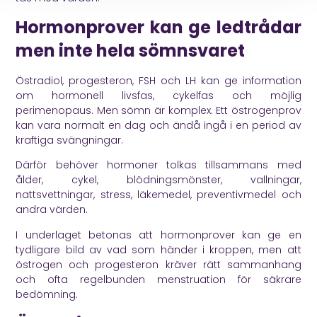
Hormonprover kan ge ledtrådar
men inte hela sömnsvaret
Östradiol, progesteron, FSH och LH kan ge information
om hormonell livsfas, cykelfas och möjlig
perimenopaus. Men sömn är komplex. Ett östrogenprov
kan vara normalt en dag och ändå ingå i en period av
kraftiga svängningar.
Därför behöver hormoner tolkas tillsammans med
ålder, cykel, blödningsmönster, vallningar,
nattsvettningar, stress, läkemedel, preventivmedel och
andra värden.
I underlaget betonas att hormonprover kan ge en
tydligare bild av vad som händer i kroppen, men att
östrogen och progesteron kräver rätt sammanhang
och ofta regelbunden menstruation för säkrare
bedömning.