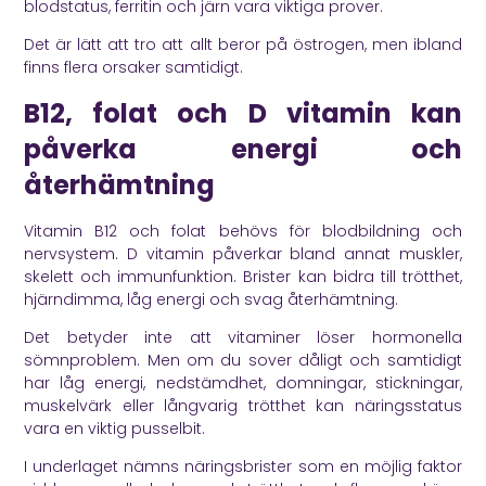
blodstatus, ferritin och järn vara viktiga prover.
Det är lätt att tro att allt beror på östrogen, men ibland
finns flera orsaker samtidigt.
B12, folat och D vitamin kan
påverka energi och
återhämtning
Vitamin B12 och folat behövs för blodbildning och
nervsystem. D vitamin påverkar bland annat muskler,
skelett och immunfunktion. Brister kan bidra till trötthet,
hjärndimma, låg energi och svag återhämtning.
Det betyder inte att vitaminer löser hormonella
sömnproblem. Men om du sover dåligt och samtidigt
har låg energi, nedstämdhet, domningar, stickningar,
muskelvärk eller långvarig trötthet kan näringsstatus
vara en viktig pusselbit.
I underlaget nämns näringsbrister som en möjlig faktor