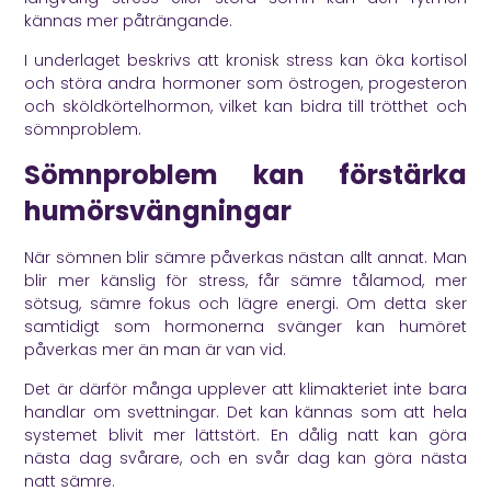
kännas mer påträngande.
I underlaget beskrivs att kronisk stress kan öka kortisol
och störa andra hormoner som östrogen, progesteron
och sköldkörtelhormon, vilket kan bidra till trötthet och
sömnproblem.
Sömnproblem kan förstärka
humörsvängningar
När sömnen blir sämre påverkas nästan allt annat. Man
blir mer känslig för stress, får sämre tålamod, mer
sötsug, sämre fokus och lägre energi. Om detta sker
samtidigt som hormonerna svänger kan humöret
påverkas mer än man är van vid.
Det är därför många upplever att klimakteriet inte bara
handlar om svettningar. Det kan kännas som att hela
systemet blivit mer lättstört. En dålig natt kan göra
nästa dag svårare, och en svår dag kan göra nästa
natt sämre.