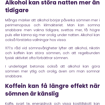
Alkohol kan störa natten mer än
tidigare
Många märker att alkohol börjar påverka sömnen mer i
perimenopaus och klimakteriet. Man kan somna
snabbare men vakna tidigare, svettas mer, få högre
puls eller känna sig mer orolig under natten. Alkohol kan
också förstärka vallningar hos vissa.
1177
:s råd vid sömnsvårigheter lyfter att alkohol, nikotin
och koffein kan störa sömnen, och att regelbunden
fysisk aktivitet ofta förbättrar sömnen.
I underlaget betonas också att alkohol kan göra
sömnen mer ytlig och orolig, även om man somnar
snabbare.
Koffein kan få längre effekt när
sömnen är känslig
Kaffe, svart te, energidryck och vissa kosttillskott kan