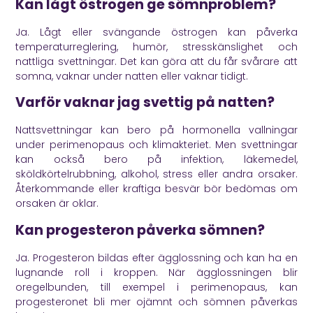
Kan lågt östrogen ge sömnproblem?
Ja. Lågt eller svängande östrogen kan påverka
temperaturreglering, humör, stresskänslighet och
nattliga svettningar. Det kan göra att du får svårare att
somna, vaknar under natten eller vaknar tidigt.
Varför vaknar jag svettig på natten?
Nattsvettningar kan bero på hormonella vallningar
under perimenopaus och klimakteriet. Men svettningar
kan också bero på infektion, läkemedel,
sköldkörtelrubbning, alkohol, stress eller andra orsaker.
Återkommande eller kraftiga besvär bör bedömas om
orsaken är oklar.
Kan progesteron påverka sömnen?
Ja. Progesteron bildas efter ägglossning och kan ha en
lugnande roll i kroppen. När ägglossningen blir
oregelbunden, till exempel i perimenopaus, kan
progesteronet bli mer ojämnt och sömnen påverkas