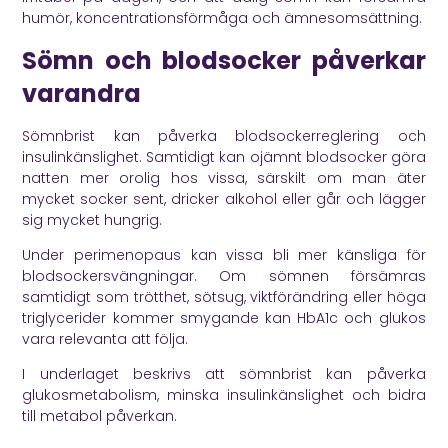
humör, koncentrationsförmåga och ämnesomsättning.
Sömn och blodsocker påverkar
varandra
Sömnbrist kan påverka blodsockerreglering och
insulinkänslighet. Samtidigt kan ojämnt blodsocker göra
natten mer orolig hos vissa, särskilt om man äter
mycket socker sent, dricker alkohol eller går och lägger
sig mycket hungrig.
Under perimenopaus kan vissa bli mer känsliga för
blodsockersvängningar. Om sömnen försämras
samtidigt som trötthet, sötsug, viktförändring eller höga
triglycerider kommer smygande kan HbA1c och glukos
vara relevanta att följa.
I underlaget beskrivs att sömnbrist kan påverka
glukosmetabolism, minska insulinkänslighet och bidra
till metabol påverkan.