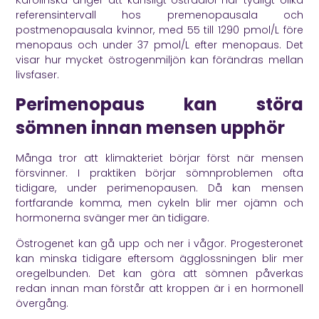
referensintervall hos premenopausala och
postmenopausala kvinnor, med 55 till 1290 pmol/L före
menopaus och under 37 pmol/L efter menopaus. Det
visar hur mycket östrogenmiljön kan förändras mellan
livsfaser.
Perimenopaus kan störa
sömnen innan mensen upphör
Många tror att klimakteriet börjar först när mensen
försvinner. I praktiken börjar sömnproblemen ofta
tidigare, under perimenopausen. Då kan mensen
fortfarande komma, men cykeln blir mer ojämn och
hormonerna svänger mer än tidigare.
Östrogenet kan gå upp och ner i vågor. Progesteronet
kan minska tidigare eftersom ägglossningen blir mer
oregelbunden. Det kan göra att sömnen påverkas
redan innan man förstår att kroppen är i en hormonell
övergång.