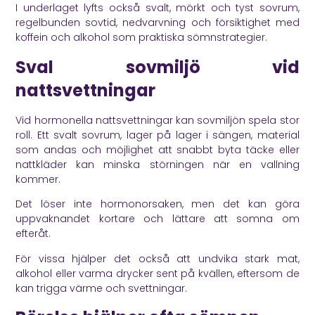
I underlaget lyfts också svalt, mörkt och tyst sovrum,
regelbunden sovtid, nedvarvning och försiktighet med
koffein och alkohol som praktiska sömnstrategier.
Sval sovmiljö vid
nattsvettningar
Vid hormonella nattsvettningar kan sovmiljön spela stor
roll. Ett svalt sovrum, lager på lager i sängen, material
som andas och möjlighet att snabbt byta täcke eller
nattkläder kan minska störningen när en vallning
kommer.
Det löser inte hormonorsaken, men det kan göra
uppvaknandet kortare och lättare att somna om
efteråt.
För vissa hjälper det också att undvika stark mat,
alkohol eller varma drycker sent på kvällen, eftersom de
kan trigga värme och svettningar.