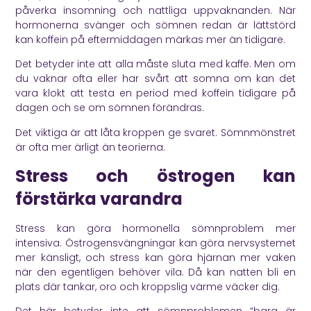
påverka insomning och nattliga uppvaknanden. När
hormonerna svänger och sömnen redan är lättstörd
kan koffein på eftermiddagen märkas mer än tidigare.
Det betyder inte att alla måste sluta med kaffe. Men om
du vaknar ofta eller har svårt att somna om kan det
vara klokt att testa en period med koffein tidigare på
dagen och se om sömnen förändras.
Det viktiga är att låta kroppen ge svaret. Sömnmönstret
är ofta mer ärligt än teorierna.
Stress och östrogen kan
förstärka varandra
Stress kan göra hormonella sömnproblem mer
intensiva. Östrogensvängningar kan göra nervsystemet
mer känsligt, och stress kan göra hjärnan mer vaken
när den egentligen behöver vila. Då kan natten bli en
plats där tankar, oro och kroppslig värme väcker dig.