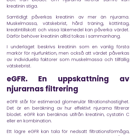
kreatinin stiga.
Samtidigt påverkas kreatinin av mer än njurarna.
Muskelmassa, vätskebrist, hård träning, köttintag,
kreatintillskott och vissa läkemedel kan påverka värdet.
Därför behöver kreatinin alltid tolkas i sammanhang.
I underlaget beskrivs kreatinin som en vanlig första
markör för njurfunktion, men också att värdet påverkas
av individuella faktorer som muskelmassa och tillfällig
vätskebrist.
eGFR. En uppskattning av
njurarnas filtrering
eGFR står för estimerad glomerulär filtrationshastighet.
Det är en beräkning av hur effektivt njurarna filtrerar
blodet. eGFR kan beräknas utifrån kreatinin, cystatin C
eller en kombination.
Ett lägre eGFR kan tala för nedsatt filtrationsförmåga,