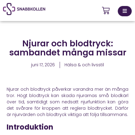
Kontakta
Njurar och blodtryck:
ingsställen
oss
sambandet många missar
juni 17, 2026
Hälsa & och livsstil
Njurar och blodtryck påverkar varandra mer än många
tror. Högt blodtryck kan skada njurarnas små blodkärl
över tid, samtidigt som nedsatt njurfunktion kan göra
det svårare för kroppen att reglera blodtrycket. Därför
är njurvärden och blodtryck viktiga att följa tillsammans.
Introduktion