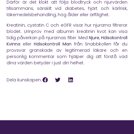
Därför är det klokt att följa blodtryck och njurvärden
tillsammans, särskilt vid diabetes, hjärt och kärlrisk,
läkemedelsbehandling, hög ålder eller ärftlighet.
Kreatinin, cystatin C och eGFR visar hur njurarna filtrerar
blodet. Urinprov med albumin kreatinin kvot kan visa
tidig påverkan på njurarnas filter. Med
Njure
,
Hälsokontroll
Kvinna
eller
Hälsokontroll Man
från Snabbkollen får du
provsvar granskade av legitimerad läkare och en
personlig kommentar som hjälper dig att förstå vad
dina värden betyder i just din helhet.
Dela kunskapen: