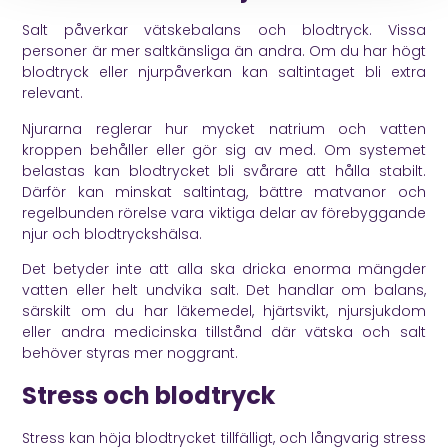
Salt påverkar vätskebalans och blodtryck. Vissa
personer är mer saltkänsliga än andra. Om du har högt
blodtryck eller njurpåverkan kan saltintaget bli extra
relevant.
Njurarna reglerar hur mycket natrium och vatten
kroppen behåller eller gör sig av med. Om systemet
belastas kan blodtrycket bli svårare att hålla stabilt.
Därför kan minskat saltintag, bättre matvanor och
regelbunden rörelse vara viktiga delar av förebyggande
njur och blodtryckshälsa.
Det betyder inte att alla ska dricka enorma mängder
vatten eller helt undvika salt. Det handlar om balans,
särskilt om du har läkemedel, hjärtsvikt, njursjukdom
eller andra medicinska tillstånd där vätska och salt
behöver styras mer noggrant.
Stress och blodtryck
Stress kan höja blodtrycket tillfälligt, och långvarig stress