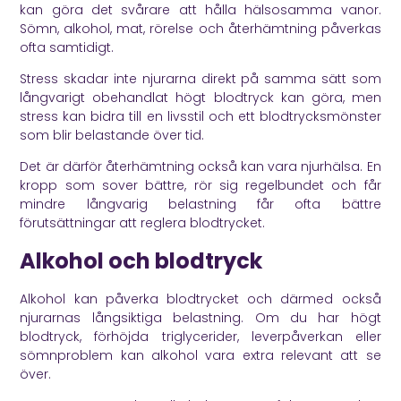
kan göra det svårare att hålla hälsosamma vanor.
Sömn, alkohol, mat, rörelse och återhämtning påverkas
ofta samtidigt.
Stress skadar inte njurarna direkt på samma sätt som
långvarigt obehandlat högt blodtryck kan göra, men
stress kan bidra till en livsstil och ett blodtrycksmönster
som blir belastande över tid.
Det är därför återhämtning också kan vara njurhälsa. En
kropp som sover bättre, rör sig regelbundet och får
mindre långvarig belastning får ofta bättre
förutsättningar att reglera blodtrycket.
Alkohol och blodtryck
Alkohol kan påverka blodtrycket och därmed också
njurarnas långsiktiga belastning. Om du har högt
blodtryck, förhöjda triglycerider, leverpåverkan eller
sömnproblem kan alkohol vara extra relevant att se
över.