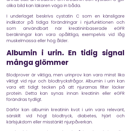
olika bild kan läkaren väga in båda.
I underlaget beskrivs cystatin C som en känsligare
indikator på tidiga förändringar i njurfunktionen och
som användbart när kreatininbaserade eGFR
beräkningar kan vara opålitliga, exempelvis vid låg
muskelmassa eller hög ålder.
Albumin i urin. En tidig signal
många glömmer
Blodprover är viktiga, men urinprov kan vara minst lika
viktigt vid njur och blodtrycksfrågor. Albumin i urin kan
vara ett tidigt tecken på att njurarnas filter läcker
protein. Detta kan synas innan kreatinin eller eGFR
förändras tydligt.
Därför kan albumin kreatinin kvot i urin vara relevant,
särskilt vid högt blodtryck, diabetes, hjärt och
kärlsjukdom eller misstänkt njurpåverkan.