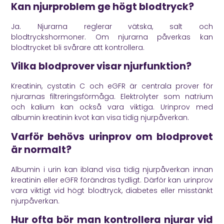
Kan njurproblem ge högt blodtryck?
Ja. Njurarna reglerar vätska, salt och
blodtryckshormoner. Om njurarna påverkas kan
blodtrycket bli svårare att kontrollera.
Vilka blodprover visar njurfunktion?
Kreatinin, cystatin C och eGFR är centrala prover för
njurarnas filtreringsförmåga. Elektrolyter som natrium
och kalium kan också vara viktiga. Urinprov med
albumin kreatinin kvot kan visa tidig njurpåverkan.
Varför behövs urinprov om blodprovet
är normalt?
Albumin i urin kan ibland visa tidig njurpåverkan innan
kreatinin eller eGFR förändras tydligt. Därför kan urinprov
vara viktigt vid högt blodtryck, diabetes eller misstänkt
njurpåverkan.
Hur ofta bör man kontrollera njurar vid