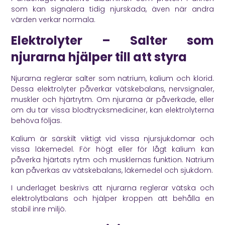
som kan signalera tidig njurskada, även när andra
värden verkar normala.
Elektrolyter – Salter som
njurarna hjälper till att styra
Njurarna reglerar salter som natrium, kalium och klorid.
Dessa elektrolyter påverkar vätskebalans, nervsignaler,
muskler och hjärtrytm. Om njurarna är påverkade, eller
om du tar vissa blodtrycksmediciner, kan elektrolyterna
behöva följas.
Kalium är särskilt viktigt vid vissa njursjukdomar och
vissa läkemedel. För högt eller för lågt kalium kan
påverka hjärtats rytm och musklernas funktion. Natrium
kan påverkas av vätskebalans, läkemedel och sjukdom.
I underlaget beskrivs att njurarna reglerar vätska och
elektrolytbalans och hjälper kroppen att behålla en
stabil inre miljö.