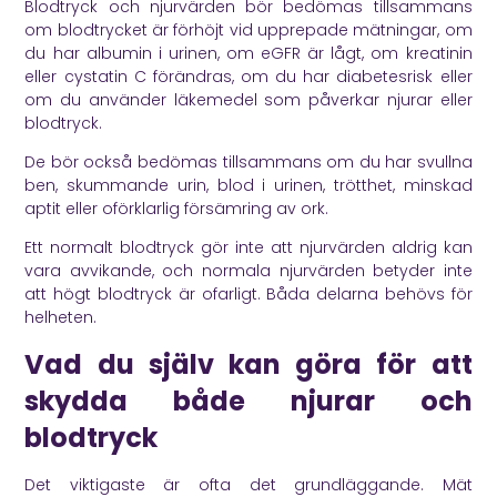
Blodtryck och njurvärden bör bedömas tillsammans
om blodtrycket är förhöjt vid upprepade mätningar, om
du har albumin i urinen, om eGFR är lågt, om kreatinin
eller cystatin C förändras, om du har diabetesrisk eller
om du använder läkemedel som påverkar njurar eller
blodtryck.
De bör också bedömas tillsammans om du har svullna
ben, skummande urin, blod i urinen, trötthet, minskad
aptit eller oförklarlig försämring av ork.
Ett normalt blodtryck gör inte att njurvärden aldrig kan
vara avvikande, och normala njurvärden betyder inte
att högt blodtryck är ofarligt. Båda delarna behövs för
helheten.
Vad du själv kan göra för att
skydda både njurar och
blodtryck
Det viktigaste är ofta det grundläggande. Mät