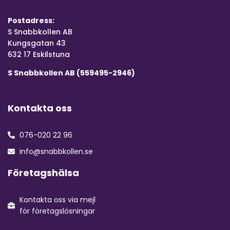
Postadress:
S Snabbkollen AB
Kungsgatan 43
632 17 Eskilstuna
S Snabbkollen AB (559495-2946)
Kontakta oss
076-020 22 96
info@snabbkollen.se
Företagshälsa
Kontakta oss via mejl
för företagslösningar