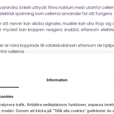
arandra. Enkelt uttryckt finns natrium mest utanför cellern
lektrisk spänning som cellerna använder för att fungera.
tt nerver kan skicka signaler, muskler kan dra ihop sig 
ör mycket kan kroppen reagera snabbt, eftersom elektri
ter är nära kopplade till vätskebalansen eftersom de hjälpe
för cellerna.
 elektrolytbalansen
ringsorgan för vätska och elektrolyter. De filtrerar blo
Information
 kvar i kroppen och hur mycket som ska lämna kroppen vi
ktrolytbalansen rubbas. Det gäller särskilt kalium, efters
cookies
 högt kalium vara extra viktigt att följa upp hos persone
erkar njurfunktion och kaliumbalans.
nalysera trafik, förbättra webbplatsens funktioner, anpassa inne
a medier. Genom att klicka på "Tillåt alla cookies" godkänner du 