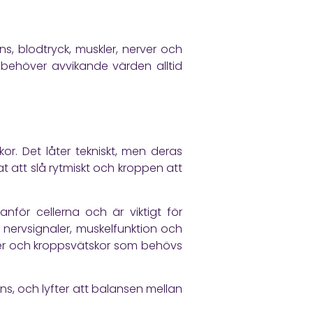
ns, blodtryck, muskler, nerver och
r behöver avvikande värden alltid
kor. Det låter tekniskt, men deras
at att slå rytmiskt och kroppen att
nför cellerna och är viktigt för
r nervsignaler, muskelfunktion och
nader och kroppsvätskor som behövs
ns, och lyfter att balansen mellan