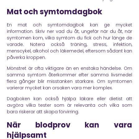
Mat och symtomdagbok
En mat och symtomdagbok kan ge mycket
information. Skriv ner vad du åt, ungefär när du åt, när
symtomen kom, vilka symtom du fick och hur länge de
varade. Notera också träning, stress, infektion,
menscykel, alkohol och läkemedel, eftersom sådant kan
påverka kroppen.
Mönstret är ofta viktigare än en enstaka händelse. Om
samma symtom återkommer efter samma livsmedel
flera gånger blir misstanken starkare. Om symtomen
varierar mycket kan orsaken vara mer komplex.
Dagboken kan också hjälpa läkare eller dietist att
avgöra vilka tester som är relevanta och vilka som
bara riskerar att skapa förvirring.
När blodprov kan vara
hjälpsamt