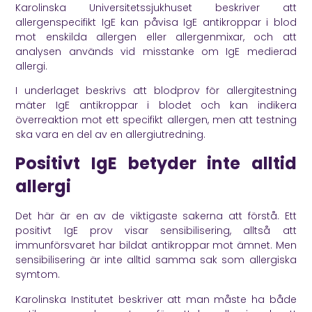
Karolinska Universitetssjukhuset
beskriver att
allergenspecifikt IgE kan påvisa IgE antikroppar i blod
mot enskilda allergen eller allergenmixar, och att
analysen används vid misstanke om IgE medierad
allergi.
I underlaget beskrivs att blodprov för allergitestning
mäter IgE antikroppar i blodet och kan indikera
överreaktion mot ett specifikt allergen, men att testning
ska vara en del av en allergiutredning.
Positivt IgE betyder inte alltid
allergi
Det här är en av de viktigaste sakerna att förstå. Ett
positivt IgE prov visar sensibilisering, alltså att
immunförsvaret har bildat antikroppar mot ämnet. Men
sensibilisering är inte alltid samma sak som allergiska
symtom.
Karolinska Institutet
beskriver att man måste ha både