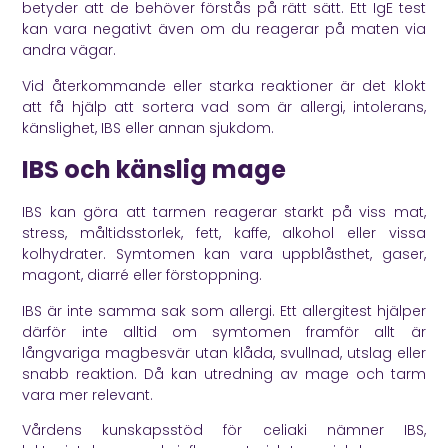
betyder att de behöver förstås på rätt sätt. Ett IgE test
kan vara negativt även om du reagerar på maten via
andra vägar.
Vid återkommande eller starka reaktioner är det klokt
att få hjälp att sortera vad som är allergi, intolerans,
känslighet, IBS eller annan sjukdom.
IBS och känslig mage
IBS kan göra att tarmen reagerar starkt på viss mat,
stress, måltidsstorlek, fett, kaffe, alkohol eller vissa
kolhydrater. Symtomen kan vara uppblåsthet, gaser,
magont, diarré eller förstoppning.
IBS är inte samma sak som allergi. Ett allergitest hjälper
därför inte alltid om symtomen framför allt är
långvariga magbesvär utan klåda, svullnad, utslag eller
snabb reaktion. Då kan utredning av mage och tarm
vara mer relevant.
Vårdens kunskapsstöd
för celiaki nämner IBS,