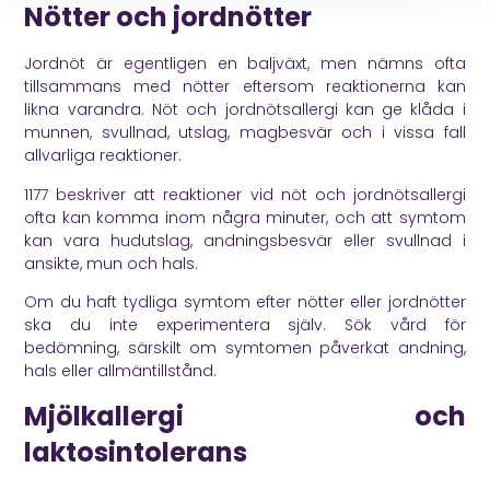
Nötter och jordnötter
Jordnöt är egentligen en baljväxt, men nämns ofta
tillsammans med nötter eftersom reaktionerna kan
likna varandra. Nöt och jordnötsallergi kan ge klåda i
munnen, svullnad, utslag, magbesvär och i vissa fall
allvarliga reaktioner.
1177
beskriver att reaktioner vid nöt och jordnötsallergi
ofta kan komma inom några minuter, och att symtom
kan vara hudutslag, andningsbesvär eller svullnad i
ansikte, mun och hals.
Om du haft tydliga symtom efter nötter eller jordnötter
ska du inte experimentera själv. Sök vård för
bedömning, särskilt om symtomen påverkat andning,
hals eller allmäntillstånd.
Mjölkallergi och
laktosintolerans