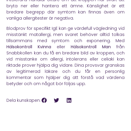
bryta ner eller hantera ett ämne. Känslighet är ett
bredare begrepp där symtom kan finnas även om
vanliga allergitester är negativa.
Blodprov för specifikt IgE kan ge värdefull vägledning vid
misstänkt matallergi, men svaret behöver alltid tolkas
tillsammans med symtom och exponering. Med
Hälsokontroll Kvinna
eller
Hälsokontroll Man
från
Snabbkollen kan du få en bredare bild av kroppen, och
vid misstanke om allergi, intolerans eller celiaki kan
riktade prover hjälpa dig vidare. Dina provsvar granskas
av legitimerad läkare och du får en personlig
kommentar som hjälper dig att förstå vad värdena
betyder och om något bör följas upp.
Dela kunskapen: