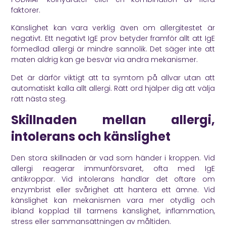
faktorer.
Känslighet kan vara verklig även om allergitestet är
negativt. Ett negativt IgE prov betyder framför allt att IgE
förmedlad allergi är mindre sannolik. Det säger inte att
maten aldrig kan ge besvär via andra mekanismer.
Det är därför viktigt att ta symtom på allvar utan att
automatiskt kalla allt allergi. Rätt ord hjälper dig att välja
rätt nästa steg.
Skillnaden mellan allergi,
intolerans och känslighet
Den stora skillnaden är vad som händer i kroppen. Vid
allergi reagerar immunförsvaret, ofta med IgE
antikroppar. Vid intolerans handlar det oftare om
enzymbrist eller svårighet att hantera ett ämne. Vid
känslighet kan mekanismen vara mer otydlig och
ibland kopplad till tarmens känslighet, inflammation,
stress eller sammansättningen av måltiden.