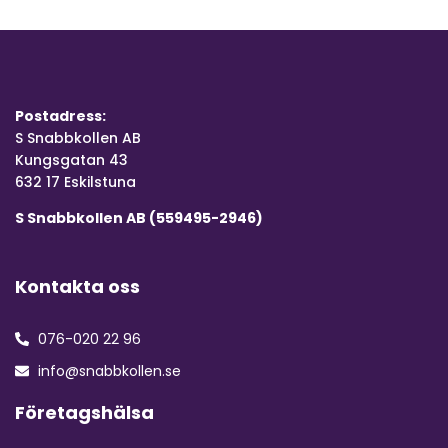
Postadress:
S Snabbkollen AB
Kungsgatan 43
632 17 Eskilstuna
S Snabbkollen AB (559495-2946)
Kontakta oss
076-020 22 96
info@snabbkollen.se
Företagshälsa