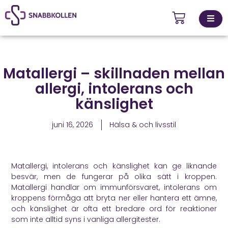
Kontakta
Matallergi – skillnaden mellan
ingsställen
oss
allergi, intolerans och
känslighet
juni 16, 2026
Hälsa & och livsstil
Matallergi, intolerans och känslighet kan ge liknande
besvär, men de fungerar på olika sätt i kroppen.
Matallergi handlar om immunförsvaret, intolerans om
kroppens förmåga att bryta ner eller hantera ett ämne,
och känslighet är ofta ett bredare ord för reaktioner
som inte alltid syns i vanliga allergitester.