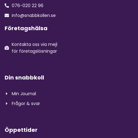
076-020 22 96
info@snabbkollen.se
Företagshälsa
Kontakta oss via mejl
för företagslösningar
Din snabbkoll
Min Journal
Frågor & svar
Öppettider