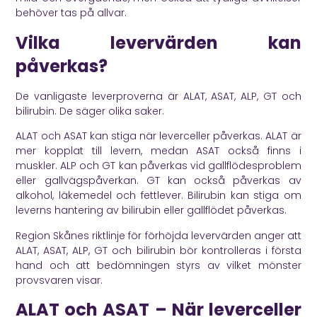
behöver tas på allvar.
Vilka levervärden kan
påverkas?
De vanligaste leverproverna är ALAT, ASAT, ALP, GT och
bilirubin. De säger olika saker.
ALAT och ASAT kan stiga när leverceller påverkas. ALAT är
mer kopplat till levern, medan ASAT också finns i
muskler. ALP och GT kan påverkas vid gallflödesproblem
eller gallvägspåverkan. GT kan också påverkas av
alkohol, läkemedel och fettlever. Bilirubin kan stiga om
leverns hantering av bilirubin eller gallflödet påverkas.
Region Skånes riktlinje
för förhöjda levervärden anger att
ALAT, ASAT, ALP, GT och bilirubin bör kontrolleras i första
hand och att bedömningen styrs av vilket mönster
provsvaren visar.
ALAT och ASAT – När leverceller