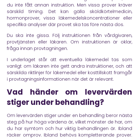
du inte fått annan instruktion. Men vissa prover kräver
särskild timing. Det kan gälla sköldkörtelmedicin,
hormonprover, vissa läkemedelskoncentrationer eller
specifika analyser där provet ska tas före nästa dos.
Du ska inte gissa. Följ instruktionen från vårdgivaren,
provtjänsten eller läkaren. Om instruktionen är oklar,
fråga innan provtagningen.
I underlaget står att eventuella läkemedel tas som
vanligt om läkaren inte gett andra instruktioner, och att
särskilda riktlinjer för läkemedel eller kosttillskott framgår
i provtagningsinformationen när det är relevant.
Vad händer om levervärden
stiger under behandling?
Om levervärden stiger under en behandling beror nästa
steg på hur höga värdena är, vilket mönster de har, om
du har symtom och hur viktig behandlingen är. Ibland
räcker omprov. Ibland behövs kompletterande prover.