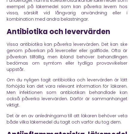
I underlaget nämns kolesterolsänkande läkemedel som
exempel på läkemedel som kan påverka levern hos
vissa, särskilt vid långvarig användning eller i
kombination med andra belastningar.
Antibiotika och levervärden
Vissa antibiotika kan påverka levervärden. Det kan ske
genom påverkan på leverceller eller gallflöde. Ofta är
påverkan tillfällig, men ibland behöver behandlingen
bedömas om symtom eller tydliga provavvikelser
uppstår.
Om du nyligen tagit antibiotika och levervärden är lätt
förhöjda kan det vara relevant information för läkaren.
Men infektionen som antibiotikan behandlade kan
också påverka levervärden. Därför är sammanhanget
viktigt.
Det är en av anledningarna till att läkaren behöver veta
både vilka läkemedel du tagit och varför du tog dem.