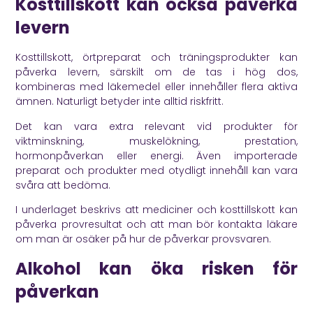
Kosttillskott kan också påverka
levern
Kosttillskott, örtpreparat och träningsprodukter kan
påverka levern, särskilt om de tas i hög dos,
kombineras med läkemedel eller innehåller flera aktiva
ämnen. Naturligt betyder inte alltid riskfritt.
Det kan vara extra relevant vid produkter för
viktminskning, muskelökning, prestation,
hormonpåverkan eller energi. Även importerade
preparat och produkter med otydligt innehåll kan vara
svåra att bedöma.
I underlaget beskrivs att mediciner och kosttillskott kan
påverka provresultat och att man bör kontakta läkare
om man är osäker på hur de påverkar provsvaren.
Alkohol kan öka risken för
påverkan