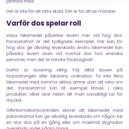
jämföra med.
Det är inte för att hitta skuld. Det är för att se mönster.
Varför dos spelar roll
Vissa läkemedel påverkar levern mer vid hög dos.
Paracetamol är det tydligaste exemplet. Där kan för
hög dos ge allvarlig leverskada. Andra läkemedel kan
påverka levern även vid normal dos hos enstaka
personer, men det är mindre förutsägbart.
Därför är dosering viktig. Följ alltid dosen på
förpackningen eller läkarens ordination. Ta inte flera
läkemedel med samma aktiva ämne utan att veta om
det. Paracetamol kan till exempel finnas i olika
produkter, vilket ökar risken att man oavsiktligt tar för
mycket.
Giftinformationscentralen
skriver att läkemedel med
paracetamol kan ge allvarlig leverskada om någon tar
en stor dos på en gång eller om maximal dygnsdos
överskrids under några dagar.