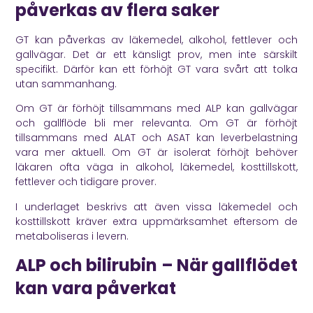
påverkas av flera saker
GT kan påverkas av läkemedel, alkohol, fettlever och
gallvägar. Det är ett känsligt prov, men inte särskilt
specifikt. Därför kan ett förhöjt GT vara svårt att tolka
utan sammanhang.
Om GT är förhöjt tillsammans med ALP kan gallvägar
och gallflöde bli mer relevanta. Om GT är förhöjt
tillsammans med ALAT och ASAT kan leverbelastning
vara mer aktuell. Om GT är isolerat förhöjt behöver
läkaren ofta väga in alkohol, läkemedel, kosttillskott,
fettlever och tidigare prover.
I underlaget beskrivs att även vissa läkemedel och
kosttillskott kräver extra uppmärksamhet eftersom de
metaboliseras i levern.
ALP och bilirubin – När gallflödet
kan vara påverkat