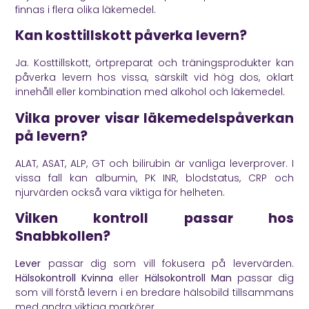
finnas i flera olika läkemedel.
Kan kosttillskott påverka levern?
Ja. Kosttillskott, örtpreparat och träningsprodukter kan
påverka levern hos vissa, särskilt vid hög dos, oklart
innehåll eller kombination med alkohol och läkemedel.
Vilka prover visar läkemedelspåverkan
på levern?
ALAT, ASAT, ALP, GT och bilirubin är vanliga leverprover. I
vissa fall kan albumin, PK INR, blodstatus, CRP och
njurvärden också vara viktiga för helheten.
Vilken kontroll passar hos
Snabbkollen?
Lever
passar dig som vill fokusera på levervärden.
Hälsokontroll Kvinna
eller
Hälsokontroll Man
passar dig
som vill förstå levern i en bredare hälsobild tillsammans
med andra viktiga markörer.