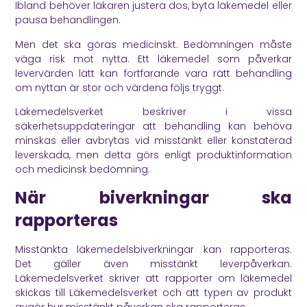
Ibland behöver läkaren justera dos, byta läkemedel eller
pausa behandlingen.
Men det ska göras medicinskt. Bedömningen måste
väga risk mot nytta. Ett läkemedel som påverkar
levervärden lätt kan fortfarande vara rätt behandling
om nyttan är stor och värdena följs tryggt.
Läkemedelsverket
beskriver i vissa
säkerhetsuppdateringar att behandling kan behöva
minskas eller avbrytas vid misstänkt eller konstaterad
leverskada, men detta görs enligt produktinformation
och medicinsk bedömning.
När biverkningar ska
rapporteras
Misstänkta läkemedelsbiverkningar kan rapporteras.
Det gäller även misstänkt leverpåverkan.
Läkemedelsverket
skriver att rapporter om läkemedel
skickas till Läkemedelsverket och att typen av produkt