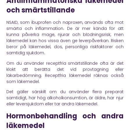
Antiinflammatoriska läkemedel
och smärtstillande
NSAID, som ibuprofen och naproxen, används ofta mot
smärta och inflammation. De är mer kända för att
kunna påverka mage, njurar och blödningsrisk, men
läkemedel kan hos vissa även ge leverpåverkan. Risken
beror på läkemedel, dos, personliga riskfaktorer och
samtidig sjukdom.
Om du använder receptfria smärtstillande ofta är det
klokt att berätta det vid provtagning eller
läkarbedömning. Receptfria läkemedel räknas också
som läkemedel.
Det gäller särskilt om du använder flera preparat
samtidigt, har hög alkoholkonsumtion, är äldre, har njur
eller leversjukdom eller tar andra läkemedel.
Hormonbehandling och andra
läkemedel