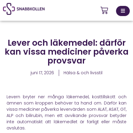
Kontakta
Lever och läkemedel: därför
ingsställen
oss
kan vissa mediciner påverka
provsvar
juni 17, 2026
Hälsa & och livsstil
Levern bryter ner många läkemedel, kosttillskott och
ämnen som kroppen behöver ta hand om. Därför kan
vissa mediciner påverka levervärden som ALAT, ASAT, GT,
ALP och bilirubin, men ett avvikande provsvar betyder
inte automatiskt att läkemedlet är farligt eller måste
avslutas.