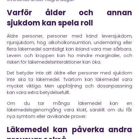
Varför ålder och annan
sjukdom kan spela roll
Äldre personer, personer med känd leversjukdom,
njursjukdom, hög alkoholkonsumtion, undernäring eller
flera läkemedel samtidigt kan ibland vara mer sårbara.
Levern och kroppen kan ha mindre marginaler, och
risken för läkemedelsinteraktioner kan öka.
Det betyder inte att äldre eller personer med sjukdom
inte ska ta läkemedel. Tvärtom kan läkemedel vara
mycket viktiga. Men uppföljning och dosanpassning
kan vara extra betydelsefullt.
Om du tar många läkemedel kan en
läkemedelsgenomgång vara klokt, särskilt om du får
nya symtom eller avvikande prover.
Läkemedel kan påverka andra