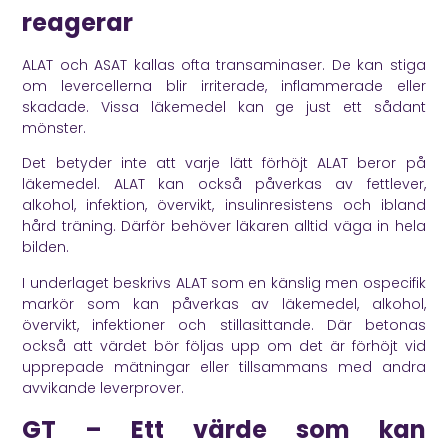
reagerar
ALAT och ASAT kallas ofta transaminaser. De kan stiga
om levercellerna blir irriterade, inflammerade eller
skadade. Vissa läkemedel kan ge just ett sådant
mönster.
Det betyder inte att varje lätt förhöjt ALAT beror på
läkemedel. ALAT kan också påverkas av fettlever,
alkohol, infektion, övervikt, insulinresistens och ibland
hård träning. Därför behöver läkaren alltid väga in hela
bilden.
I underlaget beskrivs ALAT som en känslig men ospecifik
markör som kan påverkas av läkemedel, alkohol,
övervikt, infektioner och stillasittande. Där betonas
också att värdet bör följas upp om det är förhöjt vid
upprepade mätningar eller tillsammans med andra
avvikande leverprover.
GT – Ett värde som kan