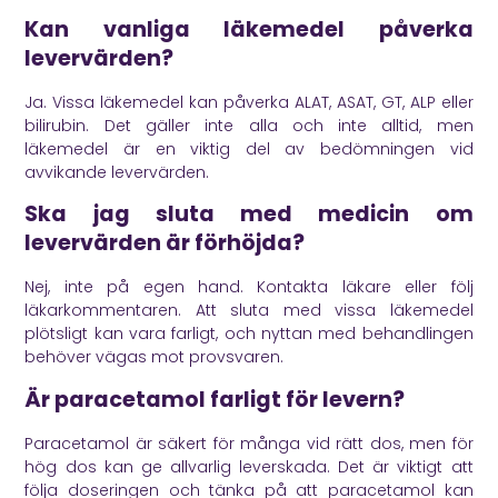
Kan vanliga läkemedel påverka
levervärden?
Ja. Vissa läkemedel kan påverka ALAT, ASAT, GT, ALP eller
bilirubin. Det gäller inte alla och inte alltid, men
läkemedel är en viktig del av bedömningen vid
avvikande levervärden.
Ska jag sluta med medicin om
levervärden är förhöjda?
Nej, inte på egen hand. Kontakta läkare eller följ
läkarkommentaren. Att sluta med vissa läkemedel
plötsligt kan vara farligt, och nyttan med behandlingen
behöver vägas mot provsvaren.
Är paracetamol farligt för levern?
Paracetamol är säkert för många vid rätt dos, men för
hög dos kan ge allvarlig leverskada. Det är viktigt att
följa doseringen och tänka på att paracetamol kan