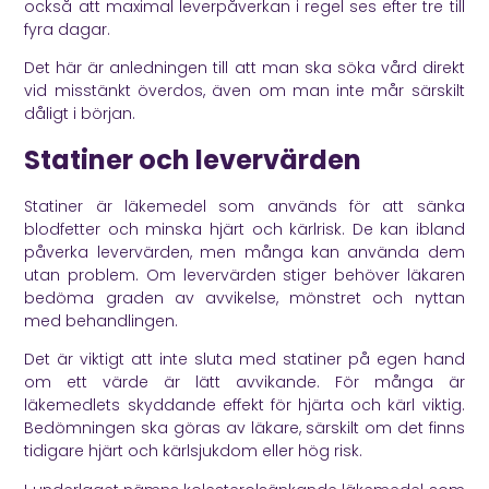
också att maximal leverpåverkan i regel ses efter tre till
fyra dagar.
Det här är anledningen till att man ska söka vård direkt
vid misstänkt överdos, även om man inte mår särskilt
dåligt i början.
Statiner och levervärden
Statiner är läkemedel som används för att sänka
blodfetter och minska hjärt och kärlrisk. De kan ibland
påverka levervärden, men många kan använda dem
utan problem. Om levervärden stiger behöver läkaren
bedöma graden av avvikelse, mönstret och nyttan
med behandlingen.
Det är viktigt att inte sluta med statiner på egen hand
om ett värde är lätt avvikande. För många är
läkemedlets skyddande effekt för hjärta och kärl viktig.
Bedömningen ska göras av läkare, särskilt om det finns
tidigare hjärt och kärlsjukdom eller hög risk.