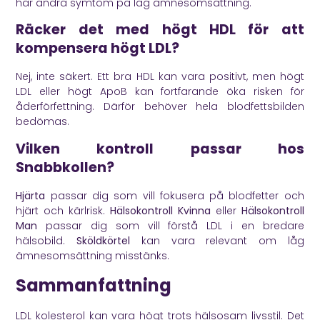
har andra symtom på låg ämnesomsättning.
Räcker det med högt HDL för att
kompensera högt LDL?
Nej, inte säkert. Ett bra HDL kan vara positivt, men högt
LDL eller högt ApoB kan fortfarande öka risken för
åderförfettning. Därför behöver hela blodfettsbilden
bedömas.
Vilken kontroll passar hos
Snabbkollen?
Hjärta
passar dig som vill fokusera på blodfetter och
hjärt och kärlrisk.
Hälsokontroll Kvinna
eller
Hälsokontroll
Man
passar dig som vill förstå LDL i en bredare
hälsobild.
Sköldkörtel
kan vara relevant om låg
ämnesomsättning misstänks.
Sammanfattning
LDL kolesterol kan vara högt trots hälsosam livsstil. Det