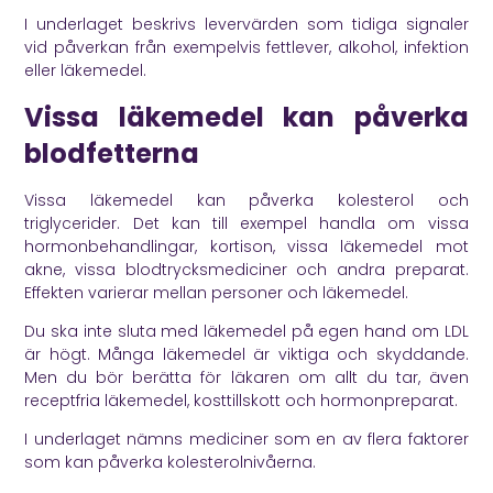
I underlaget beskrivs levervärden som tidiga signaler
vid påverkan från exempelvis fettlever, alkohol, infektion
eller läkemedel.
Vissa läkemedel kan påverka
blodfetterna
Vissa läkemedel kan påverka kolesterol och
triglycerider. Det kan till exempel handla om vissa
hormonbehandlingar, kortison, vissa läkemedel mot
akne, vissa blodtrycksmediciner och andra preparat.
Effekten varierar mellan personer och läkemedel.
Du ska inte sluta med läkemedel på egen hand om LDL
är högt. Många läkemedel är viktiga och skyddande.
Men du bör berätta för läkaren om allt du tar, även
receptfria läkemedel, kosttillskott och hormonpreparat.
I underlaget nämns mediciner som en av flera faktorer
som kan påverka kolesterolnivåerna.