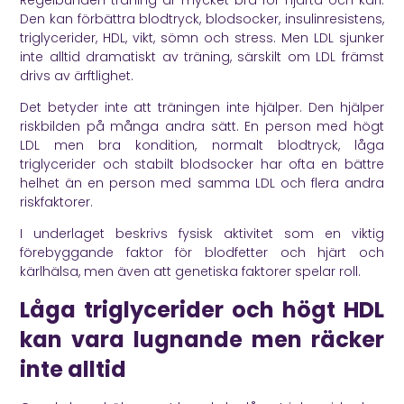
Den kan förbättra blodtryck, blodsocker, insulinresistens,
triglycerider, HDL, vikt, sömn och stress. Men LDL sjunker
inte alltid dramatiskt av träning, särskilt om LDL främst
drivs av ärftlighet.
Det betyder inte att träningen inte hjälper. Den hjälper
riskbilden på många andra sätt. En person med högt
LDL men bra kondition, normalt blodtryck, låga
triglycerider och stabilt blodsocker har ofta en bättre
helhet än en person med samma LDL och flera andra
riskfaktorer.
I underlaget beskrivs fysisk aktivitet som en viktig
förebyggande faktor för blodfetter och hjärt och
kärlhälsa, men även att genetiska faktorer spelar roll.
Låga triglycerider och högt HDL
kan vara lugnande men räcker
inte alltid