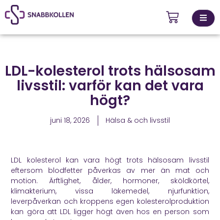
Kontakta
LDL-kolesterol trots hälsosam
ingsställen
oss
livsstil: varför kan det vara
högt?
juni 18, 2026
Hälsa & och livsstil
LDL kolesterol kan vara högt trots hälsosam livsstil
eftersom blodfetter påverkas av mer än mat och
motion. Ärftlighet, ålder, hormoner, sköldkörtel,
klimakterium, vissa läkemedel, njurfunktion,
leverpåverkan och kroppens egen kolesterolproduktion
kan göra att LDL ligger högt även hos en person som