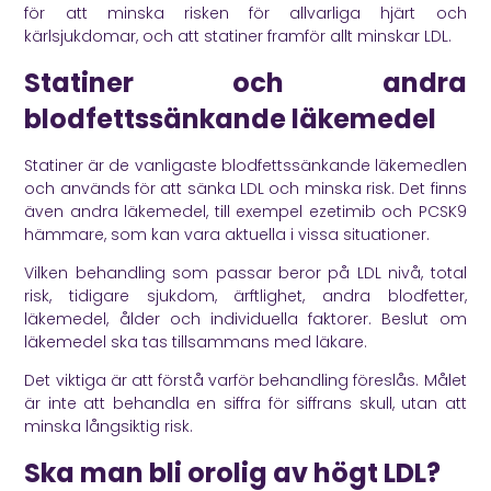
för att minska risken för allvarliga hjärt och
kärlsjukdomar, och att statiner framför allt minskar LDL.
Statiner och andra
blodfettssänkande läkemedel
Statiner är de vanligaste blodfettssänkande läkemedlen
och används för att sänka LDL och minska risk. Det finns
även andra läkemedel, till exempel ezetimib och PCSK9
hämmare, som kan vara aktuella i vissa situationer.
Vilken behandling som passar beror på LDL nivå, total
risk, tidigare sjukdom, ärftlighet, andra blodfetter,
läkemedel, ålder och individuella faktorer. Beslut om
läkemedel ska tas tillsammans med läkare.
Det viktiga är att förstå varför behandling föreslås. Målet
är inte att behandla en siffra för siffrans skull, utan att
minska långsiktig risk.
Ska man bli orolig av högt LDL?