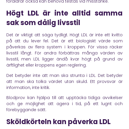
föräldrar också kan behöva testas vid misstanke.
Högt LDL är inte alltid samma
sak som dålig livsstil
Det är viktigt att säga tydligt. Högt LDL är inte ett kvitto
på att du lever fel. Det är ett biologiskt värde som
påverkas av flera system i kroppen. För vissa räcker
livsstil långt. För andra förbättras många värden av
livsstil, men LDL ligger ändå kvar högt på grund av
ärftlighet eller kroppens egen reglering.
Det betyder inte att man ska strunta i LDL. Det betyder
att man ska tolka värdet utan skuld. Ett provsvar är
information, inte kritik.
Blodprov kan hjälpa till att upptäcka tidiga avvikelser
och ge möjlighet att agera i tid, på ett lugnt och
förebyggande sätt.
Sköldkörteln kan påverka LDL