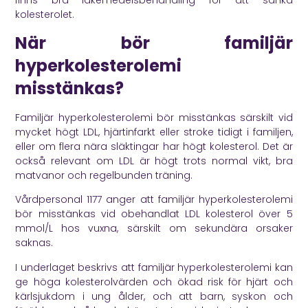
kolesterolet.
När bör familjär
hyperkolesterolemi
misstänkas?
Familjär hyperkolesterolemi bör misstänkas särskilt vid
mycket högt LDL, hjärtinfarkt eller stroke tidigt i familjen,
eller om flera nära släktingar har högt kolesterol. Det är
också relevant om LDL är högt trots normal vikt, bra
matvanor och regelbunden träning.
Vårdpersonal 1177
anger att familjär hyperkolesterolemi
bör misstänkas vid obehandlat LDL kolesterol över 5
mmol/L hos vuxna, särskilt om sekundära orsaker
saknas.
I underlaget beskrivs att familjär hyperkolesterolemi kan
ge höga kolesterolvärden och ökad risk för hjärt och
kärlsjukdom i ung ålder, och att barn, syskon och