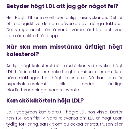
Betyder högt LDL att jag gör något fel?
Nej. Högt LDL är inte ett personligt misslyckande. Det är
ett biologiskt värde som påverkas av många faktorer.
Det viktiga är att förstå varför värdet är högt och vad
som är klokt att följa upp.
När ska man misstänka ärftligt högt
kolesterol?
Ärftligt högt kolesterol bör misstänkas vid mycket högt
LDL, hjärtinfarkt eller stroke tidigt i familjen, eller om flera
nära släktingar har högt kolesterol. Då kan familjär
hyperkolesterolemi eller andra ärftliga
blodfettsrubbningar vara relevanta.
Kan sköldkörteln höja LDL?
Ja. Hypotyreos kan bidra till högre LDL hos vissa. Därför
kan TSH och fritt T4 vara relevanta om LDL är högt utan
tydlig förklaring, särskilt om du också är trött, frusen eller