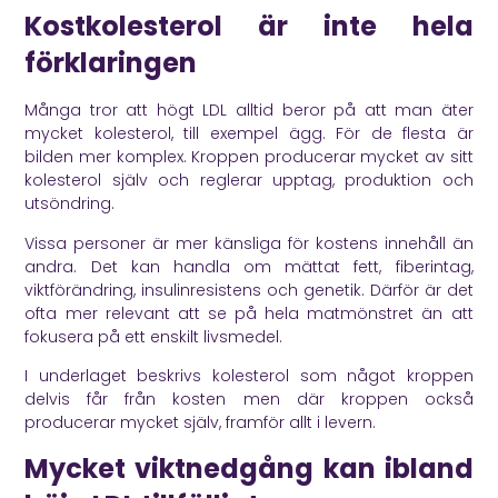
Kostkolesterol är inte hela
förklaringen
Många tror att högt LDL alltid beror på att man äter
mycket kolesterol, till exempel ägg. För de flesta är
bilden mer komplex. Kroppen producerar mycket av sitt
kolesterol själv och reglerar upptag, produktion och
utsöndring.
Vissa personer är mer känsliga för kostens innehåll än
andra. Det kan handla om mättat fett, fiberintag,
viktförändring, insulinresistens och genetik. Därför är det
ofta mer relevant att se på hela matmönstret än att
fokusera på ett enskilt livsmedel.
I underlaget beskrivs kolesterol som något kroppen
delvis får från kosten men där kroppen också
producerar mycket själv, framför allt i levern.
Mycket viktnedgång kan ibland