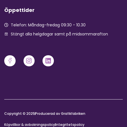
Öppettider
Telefon: Måndag-fredag 09:30 - 10.30
Stängt alla helgdagar samt på midsommarafton
Copyright © 2025
Producerad av Grafikfabriken
Köpvillkor & avbokningspolicy
Integritetspolicy