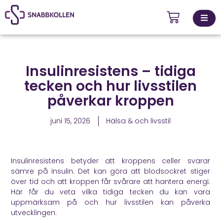
Kontakta
Insulinresistens – tidiga
ingsställen
oss
tecken och hur livsstilen
påverkar kroppen
juni 15, 2026
Hälsa & och livsstil
Insulinresistens betyder att kroppens celler svarar
sämre på insulin. Det kan göra att blodsockret stiger
över tid och att kroppen får svårare att hantera energi.
Här får du veta vilka tidiga tecken du kan vara
uppmärksam på och hur livsstilen kan påverka
utvecklingen.