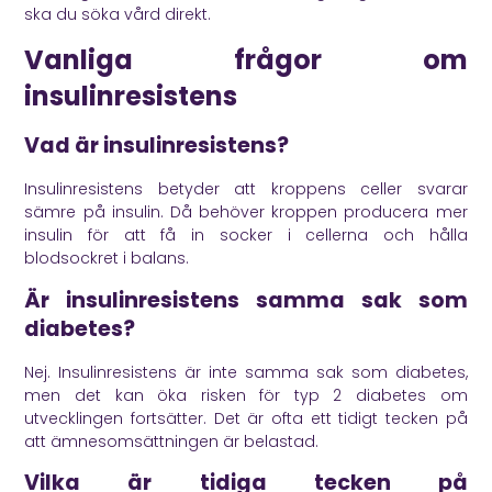
ska du söka vård direkt.
Vanliga frågor om
insulinresistens
Vad är insulinresistens?
Insulinresistens betyder att kroppens celler svarar
sämre på insulin. Då behöver kroppen producera mer
insulin för att få in socker i cellerna och hålla
blodsockret i balans.
Är insulinresistens samma sak som
diabetes?
Nej. Insulinresistens är inte samma sak som diabetes,
men det kan öka risken för typ 2 diabetes om
utvecklingen fortsätter. Det är ofta ett tidigt tecken på
att ämnesomsättningen är belastad.
Vilka är tidiga tecken på