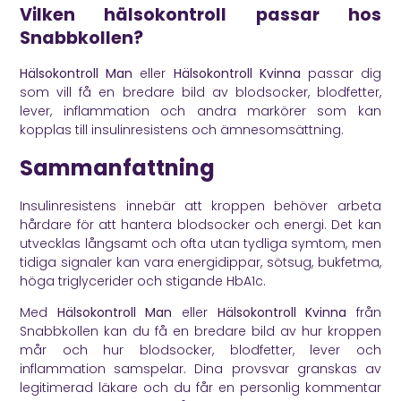
Vilken hälsokontroll passar hos
Snabbkollen?
Hälsokontroll Man
eller
Hälsokontroll Kvinna
passar dig
som vill få en bredare bild av blodsocker, blodfetter,
lever, inflammation och andra markörer som kan
kopplas till insulinresistens och ämnesomsättning.
Sammanfattning
Insulinresistens innebär att kroppen behöver arbeta
hårdare för att hantera blodsocker och energi. Det kan
utvecklas långsamt och ofta utan tydliga symtom, men
tidiga signaler kan vara energidippar, sötsug, bukfetma,
höga triglycerider och stigande HbA1c.
Med
Hälsokontroll Man
eller
Hälsokontroll Kvinna
från
Snabbkollen kan du få en bredare bild av hur kroppen
mår och hur blodsocker, blodfetter, lever och
inflammation samspelar. Dina provsvar granskas av
legitimerad läkare och du får en personlig kommentar