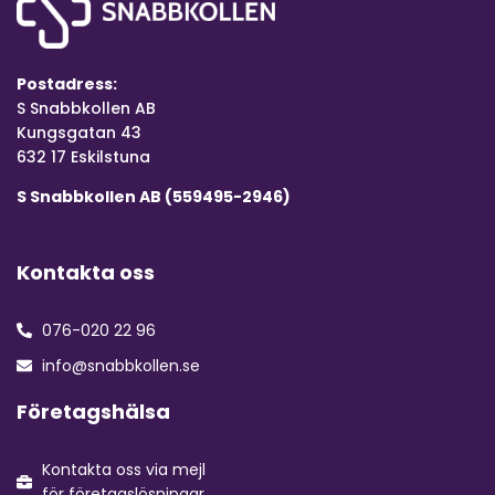
Postadress:
S Snabbkollen AB
Kungsgatan 43
632 17 Eskilstuna
S Snabbkollen AB (559495-2946)
Kontakta oss
076-020 22 96
info@snabbkollen.se
Företagshälsa
Kontakta oss via mejl
för företagslösningar