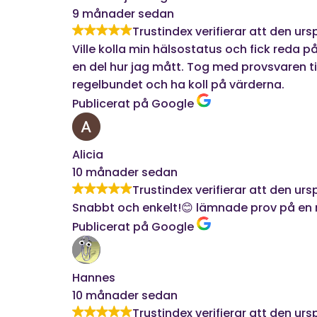
9 månader sedan
Trustindex verifierar att den urs
Ville kolla min hälsostatus och fick reda p
en del hur jag mått. Tog med provsvaren till
regelbundet och ha koll på värderna.
Publicerat på Google
Alicia
10 månader sedan
Trustindex verifierar att den urs
Snabbt och enkelt!😊 lämnade prov på en 
Publicerat på Google
Hannes
10 månader sedan
Trustindex verifierar att den urs