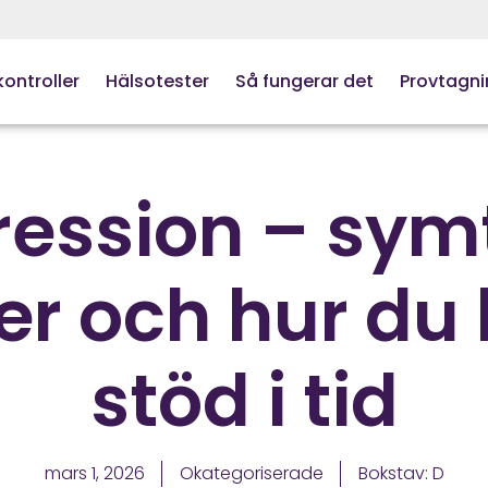
ontroller
Hälsotester
Så fungerar det
Provtagni
ression – sym
er och hur du 
stöd i tid
mars 1, 2026
Okategoriserade
Bokstav:
D