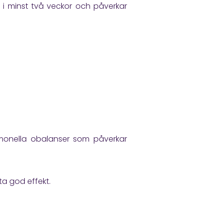
n i minst två veckor och påverkar
ormonella obalanser som påverkar
ta god effekt.