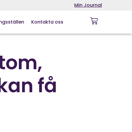
Min Journal
ngsställen
Kontakta oss
tom,
kan få