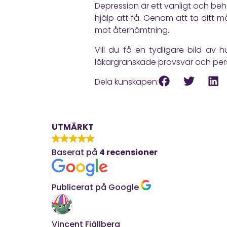
Depression är ett vanligt och beh
hjälp att få. Genom att ta ditt 
mot återhämtning.
Vill du få en tydligare bild av
läkargranskade provsvar och pers
Dela kunskapen:
UTMÄRKT
Baserat på
4 recensioner
Publicerat på Google
Vincent Fjällberg