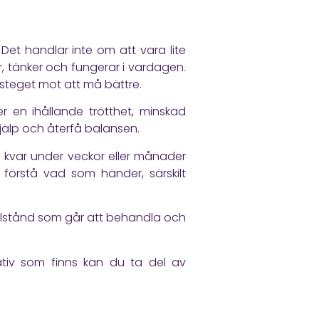
et handlar inte om att vara lite
, tänker och fungerar i vardagen.
 steget mot att må bättre.
r en ihållande trötthet, minskad
hjälp och återfå balansen.
an kvar under veckor eller månader
v förstå vad som händer, särskilt
 tillstånd som går att behandla och
ativ som finns kan du ta del av