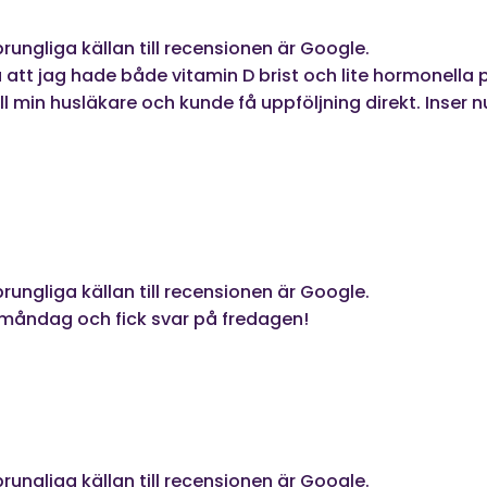
prungliga källan till recensionen är Google.
å att jag hade både vitamin D brist och lite hormonella 
 min husläkare och kunde få uppföljning direkt. Inser nu 
prungliga källan till recensionen är Google.
måndag och fick svar på fredagen!
prungliga källan till recensionen är Google.