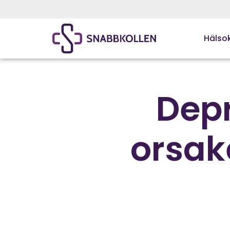
Hälsok
Dep
orsak