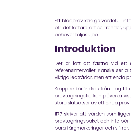
Ett blodprov kan ge värdefull in
blir det lättare att se trender, 
behöver följas upp.
Introduktion
Det är lätt att fastna vid ett
referensintervallet. Kanske ser 
viktiga ledtrådar, men ett enda p
Kroppen förändras från dag till d
provtagningstid kan påverka viss
stora slutsatser av ett enda prov.
1177
skriver att värden som ligge
provtagningspaket och inte bör 
bara färgmarkeringar och siffror.