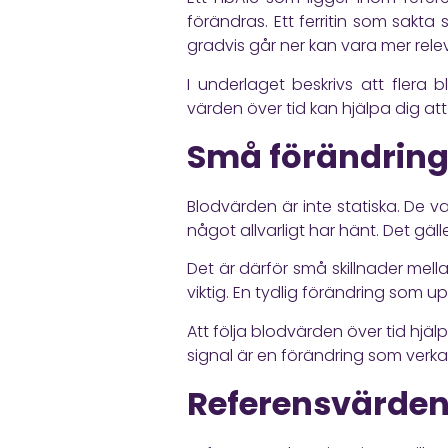
förändras. Ett ferritin som sakt
gradvis går ner kan vara mer rele
I underlaget beskrivs att flera 
värden över tid kan hjälpa dig att
Små förändring
Blodvärden är inte statiska. De v
något allvarligt har hänt. Det gäll
Det är därför små skillnader mella
viktig. En tydlig förändring som u
Att följa blodvärden över tid hjälpe
signal är en förändring som verk
Referensvärden 