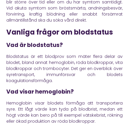
blir större över tid eller om du har symtom samtidigt.
Vid akuta symtom som bröstsmärta, andningsbesvär,
förvirring, kraftig blödning eller snabbt försämrat
allmäntillstånd ska du söka vård direkt.
Vanliga frågor om blodstatus
Vad är blodstatus?
Blodstatus är ett blodprov som mäter flera delar av
blodet, bland annat hemoglobin, röda blodkroppar, vita
blodkroppar och trombocyter. Det ger en överblick över
syretransport, immunförsvar och blodets
koagulationsförmåga.
Vad visar hemoglobin?
Hemoglobin visar blodets förmåga att transportera
syre. Ett lågt värde kan tyda på blodbrist, medan ett
högt värde kan bero på till exempel vätskebrist, rökning
eller ökad produktion av röda blodkroppar.