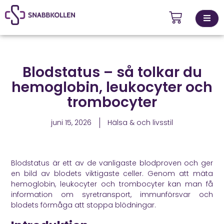
Kontakta
Blodstatus – så tolkar du
ingsställen
oss
hemoglobin, leukocyter och
trombocyter
juni 15, 2026
Hälsa & och livsstil
Blodstatus är ett av de vanligaste blodproven och ger
en bild av blodets viktigaste celler. Genom att mäta
hemoglobin, leukocyter och trombocyter kan man få
information om syretransport, immunförsvar och
blodets förmåga att stoppa blödningar.