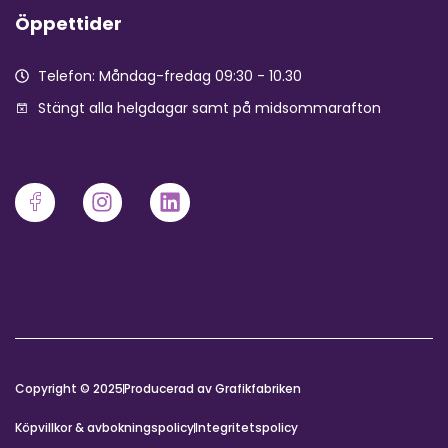
Öppettider
Telefon: Måndag-fredag 09:30 - 10.30
Stängt alla helgdagar samt på midsommarafton
Copyright © 2025
Producerad av Grafikfabriken
Köpvillkor & avbokningspolicy
Integritetspolicy