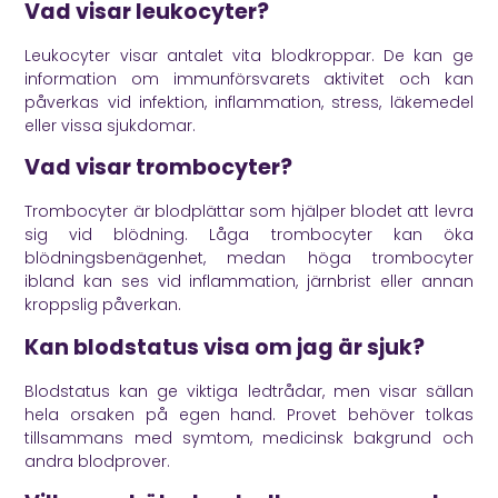
Vad visar leukocyter?
Leukocyter visar antalet vita blodkroppar. De kan ge
information om immunförsvarets aktivitet och kan
påverkas vid infektion, inflammation, stress, läkemedel
eller vissa sjukdomar.
Vad visar trombocyter?
Trombocyter är blodplättar som hjälper blodet att levra
sig vid blödning. Låga trombocyter kan öka
blödningsbenägenhet, medan höga trombocyter
ibland kan ses vid inflammation, järnbrist eller annan
kroppslig påverkan.
Kan blodstatus visa om jag är sjuk?
Blodstatus kan ge viktiga ledtrådar, men visar sällan
hela orsaken på egen hand. Provet behöver tolkas
tillsammans med symtom, medicinsk bakgrund och
andra blodprover.