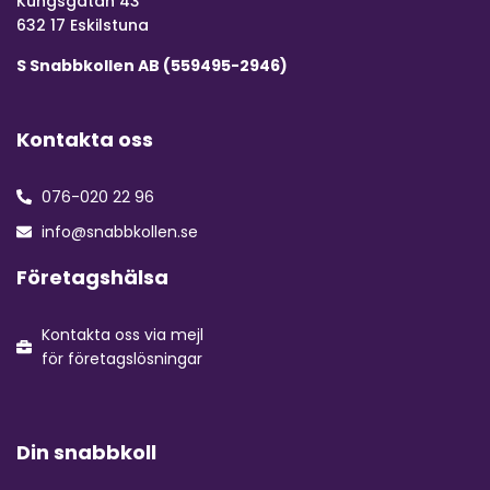
Kungsgatan 43
632 17 Eskilstuna
S Snabbkollen AB (559495-2946)
Kontakta oss
076-020 22 96
info@snabbkollen.se
Företagshälsa
Kontakta oss via mejl
för företagslösningar
Din snabbkoll