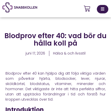
Kontakta
Blodprov efter 40: vad bör du
ingsställen
oss
hålla koll på
juni 17, 2026
Hälsa & och livsstil
Blodprov efter 40 kan hjälpa dig att följa viktiga värden
som påverkar hjärta, blodsocker, lever, njurar,
sköldkörtel, blodstatus, vitaminer, mineraler och
hormoner. Det viktigaste är inte att hitta perfekta siffror,
utan att upptäcka förändringar i tid och förstå hur
kroppen utvecklas över tid.
Introduktion