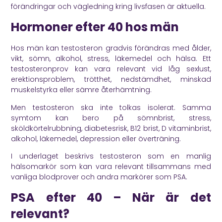
förändringar och vägledning kring livsfasen är aktuella.
Hormoner efter 40 hos män
Hos män kan testosteron gradvis förändras med ålder,
vikt, sömn, alkohol, stress, läkemedel och hälsa. Ett
testosteronprov kan vara relevant vid låg sexlust,
erektionsproblem, trötthet, nedstämdhet, minskad
muskelstyrka eller sämre återhämtning.
Men testosteron ska inte tolkas isolerat. Samma
symtom kan bero på sömnbrist, stress,
sköldkörtelrubbning, diabetesrisk, B12 brist, D vitaminbrist,
alkohol, läkemedel, depression eller överträning.
I underlaget beskrivs testosteron som en manlig
hälsomarkör som kan vara relevant tillsammans med
vanliga blodprover och andra markörer som PSA.
PSA efter 40 – När är det
relevant?