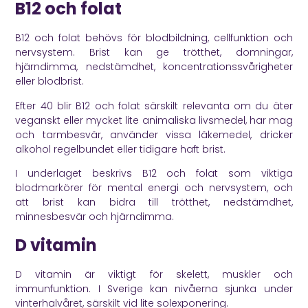
B12 och folat
B12 och folat behövs för blodbildning, cellfunktion och
nervsystem. Brist kan ge trötthet, domningar,
hjärndimma, nedstämdhet, koncentrationssvårigheter
eller blodbrist.
Efter 40 blir B12 och folat särskilt relevanta om du äter
veganskt eller mycket lite animaliska livsmedel, har mag
och tarmbesvär, använder vissa läkemedel, dricker
alkohol regelbundet eller tidigare haft brist.
I underlaget beskrivs B12 och folat som viktiga
blodmarkörer för mental energi och nervsystem, och
att brist kan bidra till trötthet, nedstämdhet,
minnesbesvär och hjärndimma.
D vitamin
D vitamin är viktigt för skelett, muskler och
immunfunktion. I Sverige kan nivåerna sjunka under
vinterhalvåret, särskilt vid lite solexponering.