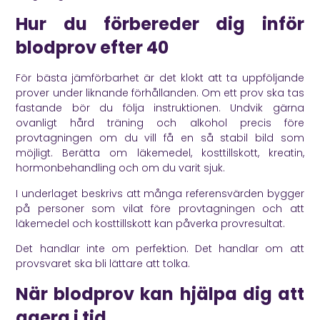
Hur du förbereder dig inför
blodprov efter 40
För bästa jämförbarhet är det klokt att ta uppföljande
prover under liknande förhållanden. Om ett prov ska tas
fastande bör du följa instruktionen. Undvik gärna
ovanligt hård träning och alkohol precis före
provtagningen om du vill få en så stabil bild som
möjligt. Berätta om läkemedel, kosttillskott, kreatin,
hormonbehandling och om du varit sjuk.
I underlaget beskrivs att många referensvärden bygger
på personer som vilat före provtagningen och att
läkemedel och kosttillskott kan påverka provresultat.
Det handlar inte om perfektion. Det handlar om att
provsvaret ska bli lättare att tolka.
När blodprov kan hjälpa dig att
agera i tid