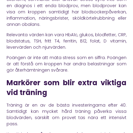
en diagnos i ett enda blodprov, men blodprover kan
visa om kroppen samtidigt har blodsockerpåverkan,
inflammation, näringsbrister, sköldkörtelrubbning eller
annan obalans.
Relevanta värden kan vara HbA1c, glukos, blodfetter, CRP,
blodstatus, TSH, fritt T4, ferritin, B12, folat, D vitamin,
levervärden och njurvärden.
Poängen är inte att mäta stress som en siffra. Poängen
är att förstå om kroppen har andra belastningar som
gör återhämtningen svårare.
Markörer som blir extra viktiga
vid träning
Träning är en av de bästa investeringarna efter 40.
Samtidigt kan mycket hård träning påverka vissa
blodvärden, särskilt om provet tas nära ett intensivt
pass.