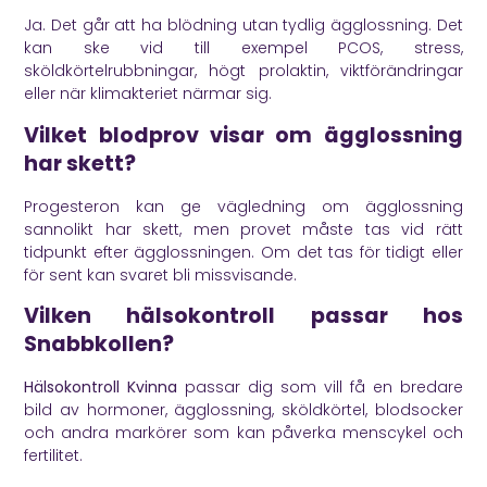
Ja. Det går att ha blödning utan tydlig ägglossning. Det
kan ske vid till exempel PCOS, stress,
sköldkörtelrubbningar, högt prolaktin, viktförändringar
eller när klimakteriet närmar sig.
Vilket blodprov visar om ägglossning
har skett?
Progesteron kan ge vägledning om ägglossning
sannolikt har skett, men provet måste tas vid rätt
tidpunkt efter ägglossningen. Om det tas för tidigt eller
för sent kan svaret bli missvisande.
Vilken hälsokontroll passar hos
Snabbkollen?
Hälsokontroll Kvinna
passar dig som vill få en bredare
bild av hormoner, ägglossning, sköldkörtel, blodsocker
och andra markörer som kan påverka menscykel och
fertilitet.