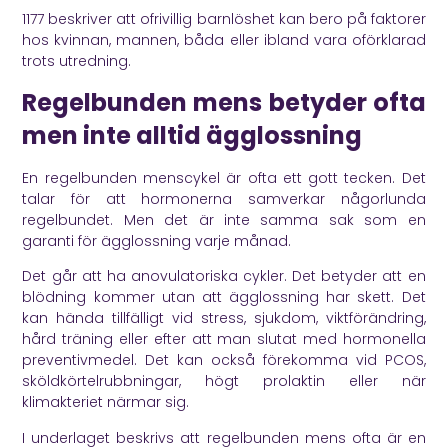
1177
beskriver att ofrivillig barnlöshet kan bero på faktorer
hos kvinnan, mannen, båda eller ibland vara oförklarad
trots utredning.
Regelbunden mens betyder ofta
men inte alltid ägglossning
En regelbunden menscykel är ofta ett gott tecken. Det
talar för att hormonerna samverkar någorlunda
regelbundet. Men det är inte samma sak som en
garanti för ägglossning varje månad.
Det går att ha anovulatoriska cykler. Det betyder att en
blödning kommer utan att ägglossning har skett. Det
kan hända tillfälligt vid stress, sjukdom, viktförändring,
hård träning eller efter att man slutat med hormonella
preventivmedel. Det kan också förekomma vid PCOS,
sköldkörtelrubbningar, högt prolaktin eller när
klimakteriet närmar sig.
I underlaget beskrivs att regelbunden mens ofta är en