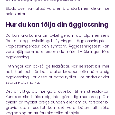
Blodprover kan alltså vara en bra start, men de är inte
hela kartan.
Hur du kan följa din ägglossning
Du kan lära känna din cykel genom att följa mensens
första dag, cykellängd, flytningar, ägglossningstest,
kroppstemperatur och symtom. Ägglossningstest kan
vara hjälpsamma eftersom de mäter LH ökningen före
ägglossning.
Flytningar kan också ge ledtrådar. När sekretet blir mer
halt, klart och tänjbart brukar kroppen ofta närma sig
ägglossning. För vissa är detta tydligt. För andra är det
svårare att märka.
Det är viktigt att inte göra cykelkoll till en stressfaktor.
Kunskap ska hjälpa dig, inte göra dig mer orolig. Om
cykeln är mycket oregelbunden eller om du försöker bli
gravid utan resultat kan det vara bättre att söka
vägledning än att försöka tolka allt själv.