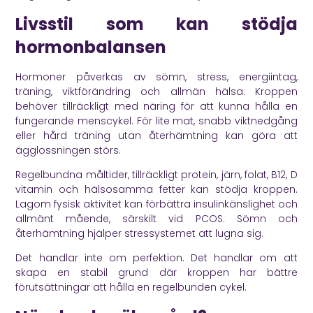
Livsstil som kan stödja
hormonbalansen
Hormoner påverkas av sömn, stress, energiintag,
träning, viktförändring och allmän hälsa. Kroppen
behöver tillräckligt med näring för att kunna hålla en
fungerande menscykel. För lite mat, snabb viktnedgång
eller hård träning utan återhämtning kan göra att
ägglossningen störs.
Regelbundna måltider, tillräckligt protein, järn, folat, B12, D
vitamin och hälsosamma fetter kan stödja kroppen.
Lagom fysisk aktivitet kan förbättra insulinkänslighet och
allmänt mående, särskilt vid PCOS. Sömn och
återhämtning hjälper stressystemet att lugna sig.
Det handlar inte om perfektion. Det handlar om att
skapa en stabil grund där kroppen har bättre
förutsättningar att hålla en regelbunden cykel.