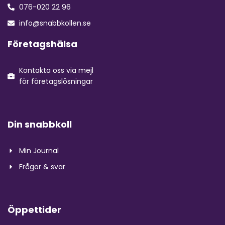
076-020 22 96
info@snabbkollen.se
Företagshälsa
Kontakta oss via mejl
för företagslösningar
Din snabbkoll
Min Journal
Frågor & svar
Öppettider