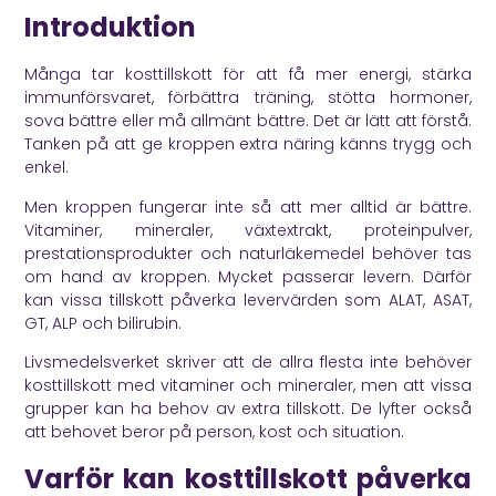
Introduktion
Många tar kosttillskott för att få mer energi, stärka
immunförsvaret, förbättra träning, stötta hormoner,
sova bättre eller må allmänt bättre. Det är lätt att förstå.
Tanken på att ge kroppen extra näring känns trygg och
enkel.
Men kroppen fungerar inte så att mer alltid är bättre.
Vitaminer, mineraler, växtextrakt, proteinpulver,
prestationsprodukter och naturläkemedel behöver tas
om hand av kroppen. Mycket passerar levern. Därför
kan vissa tillskott påverka levervärden som ALAT, ASAT,
GT, ALP och bilirubin.
Livsmedelsverket
skriver att de allra flesta inte behöver
kosttillskott med vitaminer och mineraler, men att vissa
grupper kan ha behov av extra tillskott. De lyfter också
att behovet beror på person, kost och situation.
Varför kan kosttillskott påverka