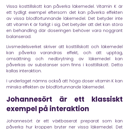
Vissa kosttillskott kan påverka läkemedel. Vitamin K är
ett tydligt exempel eftersom det kan påverka effekten
av vissa blodförtunnande läkemedel. Det betyder inte
att vitamin K är farligt i sig. Det betyder att det kan störa
en behandling där doseringen behöver vara noggrant
balanserad.
Livsmedelsverket
skriver att kosttillskott och läkemedel
kan påverka varandras effekt, och att upptag,
omsättning och nedbrytning av läkemedel kan
påverkas av substanser som finns i kosttillskott. Detta
kallas interaktion.
I underlaget nämns också att höga doser vitamin K kan
minska effekten av blodförtunnande läkemedel.
Johannesört är ett klassiskt
exempel på interaktion
Johannesört är ett växtbaserat preparat som kan
påverka hur kroppen bryter ner vissa läkemedel. Det