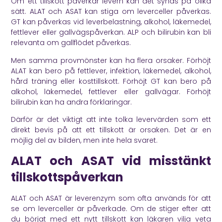
Om ett tillskott påverkar levern kan det synas på olika
sätt. ALAT och ASAT kan stiga om leverceller påverkas.
GT kan påverkas vid leverbelastning, alkohol, läkemedel,
fettlever eller gallvägspåverkan. ALP och bilirubin kan bli
relevanta om gallflödet påverkas.
Men samma provmönster kan ha flera orsaker. Förhöjt
ALAT kan bero på fettlever, infektion, läkemedel, alkohol,
hård träning eller kosttillskott. Förhöjt GT kan bero på
alkohol, läkemedel, fettlever eller gallvägar. Förhöjt
bilirubin kan ha andra förklaringar.
Därför är det viktigt att inte tolka levervärden som ett
direkt bevis på att ett tillskott är orsaken. Det är en
möjlig del av bilden, men inte hela svaret.
ALAT och ASAT vid misstänkt
tillskottspåverkan
ALAT och ASAT är leverenzym som ofta används för att
se om leverceller är påverkade. Om de stiger efter att
du börjat med ett nytt tillskott kan läkaren vilja veta