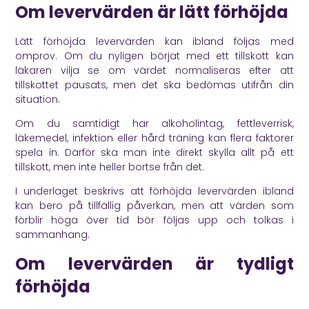
Om levervärden är lätt förhöjda
Lätt förhöjda levervärden kan ibland följas med
omprov. Om du nyligen börjat med ett tillskott kan
läkaren vilja se om värdet normaliseras efter att
tillskottet pausats, men det ska bedömas utifrån din
situation.
Om du samtidigt har alkoholintag, fettleverrisk,
läkemedel, infektion eller hård träning kan flera faktorer
spela in. Därför ska man inte direkt skylla allt på ett
tillskott, men inte heller bortse från det.
I underlaget beskrivs att förhöjda levervärden ibland
kan bero på tillfällig påverkan, men att värden som
förblir höga över tid bör följas upp och tolkas i
sammanhang.
Om levervärden är tydligt
förhöjda