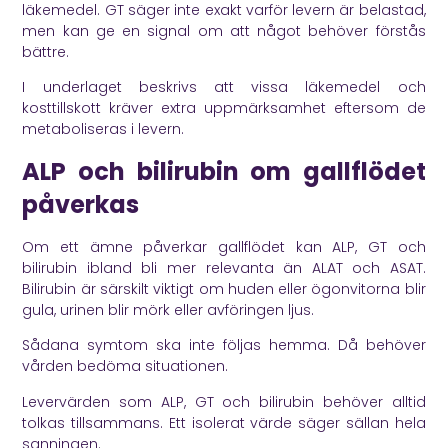
läkemedel. GT säger inte exakt varför levern är belastad,
men kan ge en signal om att något behöver förstås
bättre.
I underlaget beskrivs att vissa läkemedel och
kosttillskott kräver extra uppmärksamhet eftersom de
metaboliseras i levern.
ALP och bilirubin om gallflödet
påverkas
Om ett ämne påverkar gallflödet kan ALP, GT och
bilirubin ibland bli mer relevanta än ALAT och ASAT.
Bilirubin är särskilt viktigt om huden eller ögonvitorna blir
gula, urinen blir mörk eller avföringen ljus.
Sådana symtom ska inte följas hemma. Då behöver
vården bedöma situationen.
Levervärden som ALP, GT och bilirubin behöver alltid
tolkas tillsammans. Ett isolerat värde säger sällan hela
sanningen.