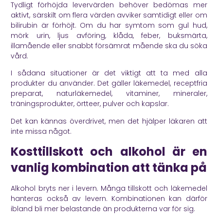
Tydligt förhöjda levervärden behöver bedömas mer
aktivt, särskilt om flera värden avviker samtidigt eller om
bilirubin är förhöjt. Om du har symtom som gul hud,
mörk urin, ljus avföring, klåda, feber, buksmärta,
illamående eller snabbt försämrat mående ska du söka
vård.
I sådana situationer är det viktigt att ta med alla
produkter du använder. Det gäller läkemedel, receptfria
preparat, naturläkemedel, vitaminer, mineraler,
träningsprodukter, örtteer, pulver och kapslar.
Det kan kännas överdrivet, men det hjälper läkaren att
inte missa något.
Kosttillskott och alkohol är en
vanlig kombination att tänka på
Alkohol bryts ner i levern. Många tillskott och läkemedel
hanteras också av levern. Kombinationen kan därför
ibland bli mer belastande än produkterna var för sig.