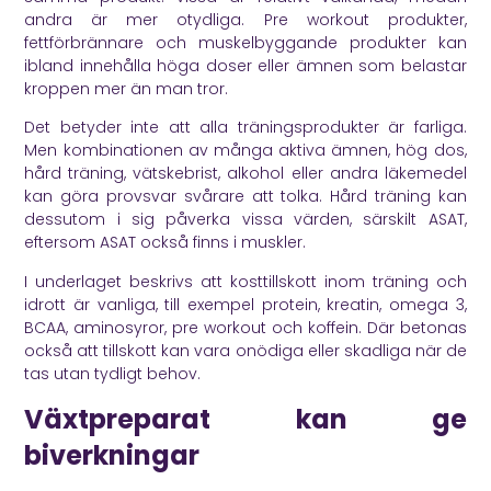
andra är mer otydliga. Pre workout produkter,
fettförbrännare och muskelbyggande produkter kan
ibland innehålla höga doser eller ämnen som belastar
kroppen mer än man tror.
Det betyder inte att alla träningsprodukter är farliga.
Men kombinationen av många aktiva ämnen, hög dos,
hård träning, vätskebrist, alkohol eller andra läkemedel
kan göra provsvar svårare att tolka. Hård träning kan
dessutom i sig påverka vissa värden, särskilt ASAT,
eftersom ASAT också finns i muskler.
I underlaget beskrivs att kosttillskott inom träning och
idrott är vanliga, till exempel protein, kreatin, omega 3,
BCAA, aminosyror, pre workout och koffein. Där betonas
också att tillskott kan vara onödiga eller skadliga när de
tas utan tydligt behov.
Växtpreparat kan ge
biverkningar