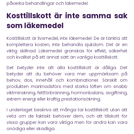
påverka behandlingar och läkemedel.
Kosttillskott är inte samma sak
som läkemedel
Kosttillskott är livsmedel, inte läkemedel. De är tänkta att
komplettera kosten, inte behandla sjukdom. Det är en
viktig skillnad. Läkemedel granskas för effekt, säkerhet
och kvalitet på ett annat sätt än vanliga kosttillskott.
Det betyder inte att alla kosttillskott är dåliga. Det
betyder att du behöver vara mer uppmärksam på
behov, dos, innehåll och kombinationer. Särskilt om
produkten marknadsförs med starka löften om snabb
viktminskning, fettförbränning, hormonbalans, avgiftning,
extrem energi eller kraftig prestationsökning.
I underlaget beskrivs att många tar kosttillskott utan att
veta om de faktiskt behöver dem, och att tillskott för
vissa grupper kan vara viktiga men för andra kan vara
onödiga eller skadliga.