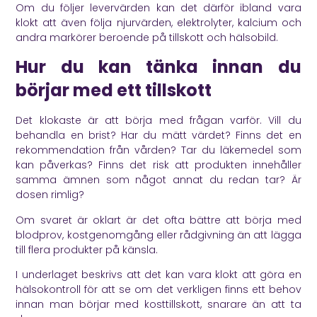
Om du följer levervärden kan det därför ibland vara
klokt att även följa njurvärden, elektrolyter, kalcium och
andra markörer beroende på tillskott och hälsobild.
Hur du kan tänka innan du
börjar med ett tillskott
Det klokaste är att börja med frågan varför. Vill du
behandla en brist? Har du mätt värdet? Finns det en
rekommendation från vården? Tar du läkemedel som
kan påverkas? Finns det risk att produkten innehåller
samma ämnen som något annat du redan tar? Är
dosen rimlig?
Om svaret är oklart är det ofta bättre att börja med
blodprov, kostgenomgång eller rådgivning än att lägga
till flera produkter på känsla.
I underlaget beskrivs att det kan vara klokt att göra en
hälsokontroll för att se om det verkligen finns ett behov
innan man börjar med kosttillskott, snarare än att ta