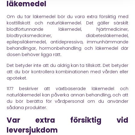
läkemedel
Om du tar läkemedel bör du vara extra försiktig med
kosttillskott och naturläkemedel. Det gäller särskilt
blodförtunnande läkemedel, hjärtmediciner,
blodtrycksmediciner, diabetesläkemedel,
epilepsiläkemedel, antidepressiva, immunhämmande
behandlingar, hormonbehandling och läkemedel där
dosen behöver ligga rätt.
Det betyder inte att du aldrig kan ta tillskott. Det betyder
att du bör kontrollera kombinationen med vården eller
apoteket.
1177
beskriver att växtbaserade läkemedel och
naturläkemedel kan påverka annan behandling, och att
du bör berätta för vårdpersonal om du använder
sådana produkter.
Var extra försiktig vid
leversjukdom