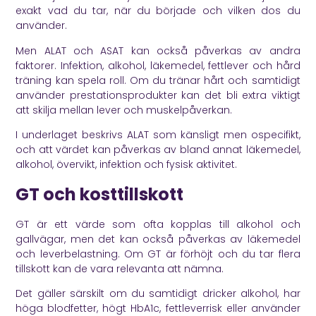
exakt vad du tar, när du började och vilken dos du
använder.
Men ALAT och ASAT kan också påverkas av andra
faktorer. Infektion, alkohol, läkemedel, fettlever och hård
träning kan spela roll. Om du tränar hårt och samtidigt
använder prestationsprodukter kan det bli extra viktigt
att skilja mellan lever och muskelpåverkan.
I underlaget beskrivs ALAT som känsligt men ospecifikt,
och att värdet kan påverkas av bland annat läkemedel,
alkohol, övervikt, infektion och fysisk aktivitet.
GT och kosttillskott
GT är ett värde som ofta kopplas till alkohol och
gallvägar, men det kan också påverkas av läkemedel
och leverbelastning. Om GT är förhöjt och du tar flera
tillskott kan de vara relevanta att nämna.
Det gäller särskilt om du samtidigt dricker alkohol, har
höga blodfetter, högt HbA1c, fettleverrisk eller använder