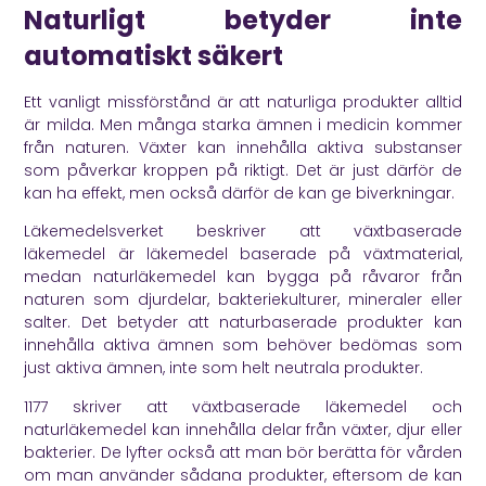
Naturligt betyder inte
automatiskt säkert
Ett vanligt missförstånd är att naturliga produkter alltid
är milda. Men många starka ämnen i medicin kommer
från naturen. Växter kan innehålla aktiva substanser
som påverkar kroppen på riktigt. Det är just därför de
kan ha effekt, men också därför de kan ge biverkningar.
Läkemedelsverket
beskriver att växtbaserade
läkemedel är läkemedel baserade på växtmaterial,
medan naturläkemedel kan bygga på råvaror från
naturen som djurdelar, bakteriekulturer, mineraler eller
salter. Det betyder att naturbaserade produkter kan
innehålla aktiva ämnen som behöver bedömas som
just aktiva ämnen, inte som helt neutrala produkter.
1177
skriver att växtbaserade läkemedel och
naturläkemedel kan innehålla delar från växter, djur eller
bakterier. De lyfter också att man bör berätta för vården
om man använder sådana produkter, eftersom de kan