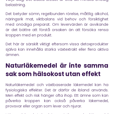
belastning.
Det betyder sömn, regelbunden rörelse, måttlig alkohol,
näringsrik mat, viktbalans vid behov och försiktighet
med onödiga preparat. Om levervärden är avvikande
är det bättre att förstå orsaken än att försöka rensa
kroppen med en produkt.
Det här är särskilt viktigt eftersom vissa detoxprodukter
själva kan innehålla starka växtextrakt eller flera aktiva
ämnen.
Naturläkemedel är inte samma
sak som hälsokost utan effekt
Naturläkemedel och växtbaserade läkemedel kan ha
fysiologiska effekter. Det är därför de ibland används.
Men effekt och risk hänger ofta ihop. Ett ämne som kan
påverka kroppen kan också påverka läkemedel,
provsvar eller organ som lever och njurar.