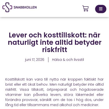
Kontakta
Lever och kosttillskott: när
ingsställen
oss
naturligt inte alltid betyder
riskfritt
juni 17, 2026
Hälsa & och livsstil
Kosttillskott kan vara till nytta när kroppen faktiskt har
brist eller ett ökat behov. Men naturligt betyder inte alltid
riskfritt. Vissa tillskott, örtpreparat och högdoserade
vitaminer kan påverka levern, störa läkemedel eller
förändra provsvar, särskilt om de tas i hög dos, under
lång tid eller tillsammans med alkohol och mediciner.