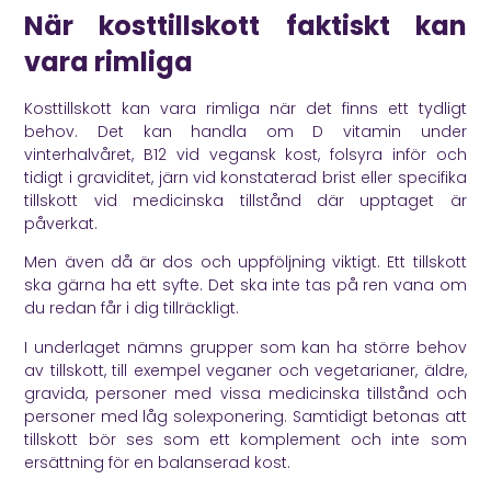
När kosttillskott faktiskt kan
vara rimliga
Kosttillskott kan vara rimliga när det finns ett tydligt
behov. Det kan handla om D vitamin under
vinterhalvåret, B12 vid vegansk kost, folsyra inför och
tidigt i graviditet, järn vid konstaterad brist eller specifika
tillskott vid medicinska tillstånd där upptaget är
påverkat.
Men även då är dos och uppföljning viktigt. Ett tillskott
ska gärna ha ett syfte. Det ska inte tas på ren vana om
du redan får i dig tillräckligt.
I underlaget nämns grupper som kan ha större behov
av tillskott, till exempel veganer och vegetarianer, äldre,
gravida, personer med vissa medicinska tillstånd och
personer med låg solexponering. Samtidigt betonas att
tillskott bör ses som ett komplement och inte som
ersättning för en balanserad kost.