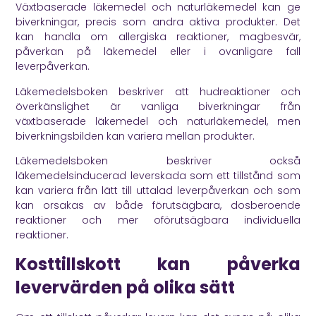
Växtbaserade läkemedel och naturläkemedel kan ge
biverkningar, precis som andra aktiva produkter. Det
kan handla om allergiska reaktioner, magbesvär,
påverkan på läkemedel eller i ovanligare fall
leverpåverkan.
Läkemedelsboken
beskriver att hudreaktioner och
överkänslighet är vanliga biverkningar från
växtbaserade läkemedel och naturläkemedel, men
biverkningsbilden kan variera mellan produkter.
Läkemedelsboken
beskriver också
läkemedelsinducerad leverskada som ett tillstånd som
kan variera från lätt till uttalad leverpåverkan och som
kan orsakas av både förutsägbara, dosberoende
reaktioner och mer oförutsägbara individuella
reaktioner.
Kosttillskott kan påverka
levervärden på olika sätt