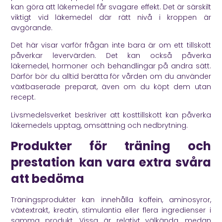
kan göra att läkemedel får svagare effekt. Det är särskilt
viktigt vid läkemedel där rätt nivå i kroppen är
avgörande.
Det här visar varför frågan inte bara är om ett tillskott
påverkar levervärden. Det kan också påverka
läkemedel, hormoner och behandlingar på andra sätt.
Därför bör du alltid berätta för vården om du använder
växtbaserade preparat, även om du köpt dem utan
recept.
Livsmedelsverket
beskriver att kosttillskott kan påverka
läkemedels upptag, omsättning och nedbrytning.
Produkter för träning och
prestation kan vara extra svåra
att bedöma
Träningsprodukter kan innehålla koffein, aminosyror,
växtextrakt, kreatin, stimulantia eller flera ingredienser i
samma produkt. Vissa är relativt välkända, medan