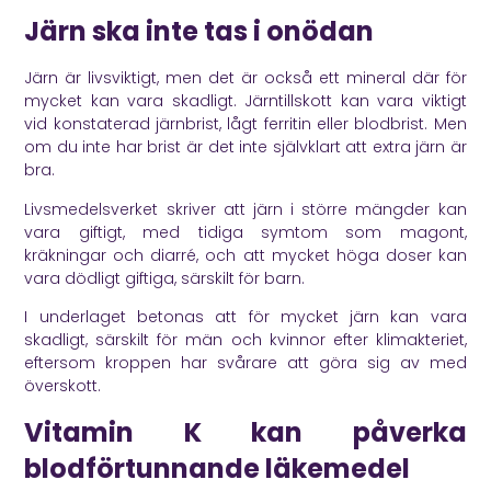
Järn ska inte tas i onödan
Järn är livsviktigt, men det är också ett mineral där för
mycket kan vara skadligt. Järntillskott kan vara viktigt
vid konstaterad järnbrist, lågt ferritin eller blodbrist. Men
om du inte har brist är det inte självklart att extra järn är
bra.
Livsmedelsverket
skriver att järn i större mängder kan
vara giftigt, med tidiga symtom som magont,
kräkningar och diarré, och att mycket höga doser kan
vara dödligt giftiga, särskilt för barn.
I underlaget betonas att för mycket järn kan vara
skadligt, särskilt för män och kvinnor efter klimakteriet,
eftersom kroppen har svårare att göra sig av med
överskott.
Vitamin K kan påverka
blodförtunnande läkemedel